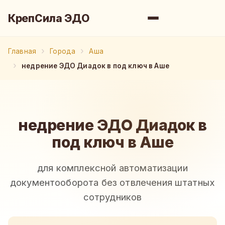
КрепСила ЭДО
Главная
Города
Аша
недрение ЭДО Диадок в под ключ в Аше
недрение ЭДО Диадок в
под ключ в Аше
для комплексной автоматизации
документооборота без отвлечения штатных
сотрудников