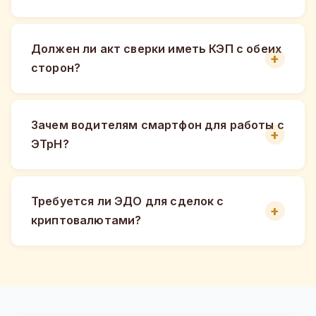
Должен ли акт сверки иметь КЭП с обеих
сторон?
Зачем водителям смартфон для работы с
ЭТрН?
Требуется ли ЭДО для сделок с
криптовалютами?