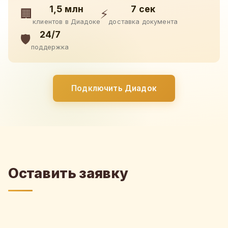
1,5 млн
7 сек
🏢
⚡
клиентов в Диадоке
доставка документа
24/7
🛡️
поддержка
Подключить Диадок
Оставить заявку