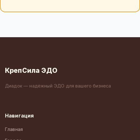
КрепСила ЭДО
Диадок — надёжный ЭДО для вашего бизнеса
Навигация
Главная