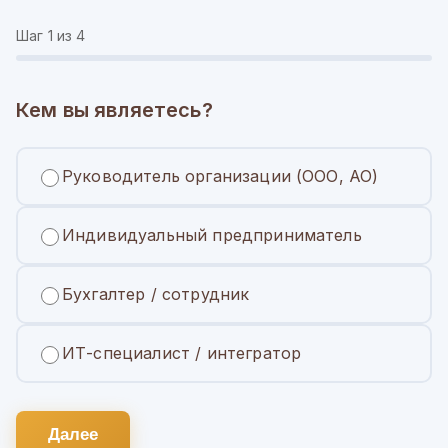
Шаг
1
из 4
Кем вы являетесь?
Руководитель организации (ООО, АО)
Индивидуальный предприниматель
Бухгалтер / сотрудник
ИТ-специалист / интегратор
Далее