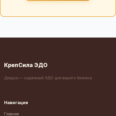
КрепСила ЭДО
Диадок — надёжный ЭДО для вашего бизнеса
Навигация
Главная