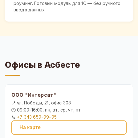
роуминг. Готовый модуль для 1С — без ручного
ввода данных.
Офисы в Асбесте
ООО "Интерсат"
📍 ул. Победы, 21, офис 303
🕒 09:00-16:00, пн, вт, ср, чт, пт
📞
+7 343 659-99-95
На карте