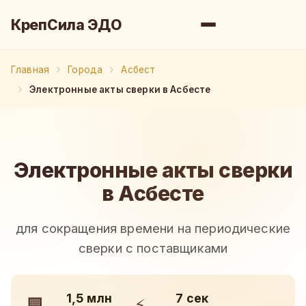
КрепСила ЭДО
Главная
Города
Асбест
Электронные акты сверки в Асбесте
Электронные акты сверки
в Асбесте
для сокращения времени на периодические
сверки с поставщиками
1,5 млн
7 сек
🏢
⚡