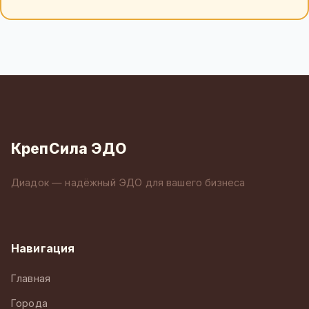
КрепСила ЭДО
Диадок — надёжный ЭДО для вашего бизнеса
Навигация
Главная
Города