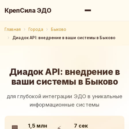
КрепСила ЭДО
Главная
Города
Быково
Диадок API: внедрение в ваши системы в Быково
Диадок API: внедрение в
ваши системы в Быково
для глубокой интеграции ЭДО в уникальные
информационные системы
1,5 млн
7 сек
🏢
⚡