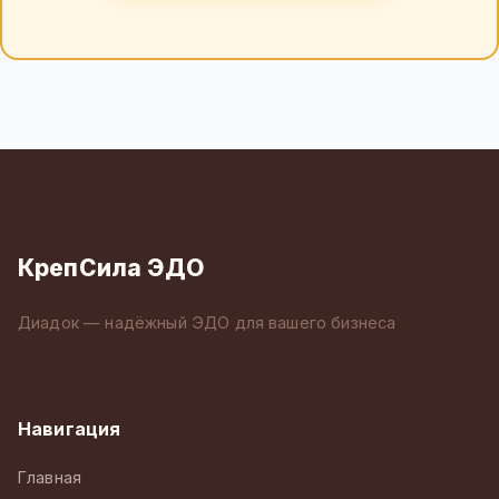
КрепСила ЭДО
Диадок — надёжный ЭДО для вашего бизнеса
Навигация
Главная