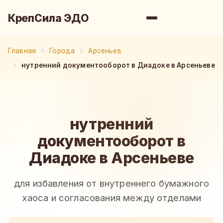
КрепСила ЭДО
Главная
Города
Арсеньев
нутренний документооборот в Диадоке в Арсеньеве
нутренний
документооборот в
Диадоке в Арсеньеве
для избавления от внутреннего бумажного
хаоса и согласования между отделами