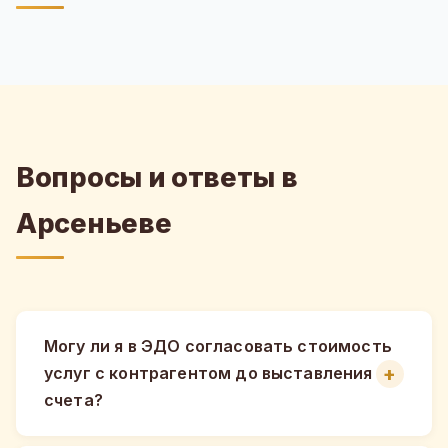
Вопросы и ответы в
Арсеньеве
Могу ли я в ЭДО согласовать стоимость
услуг с контрагентом до выставления
счета?