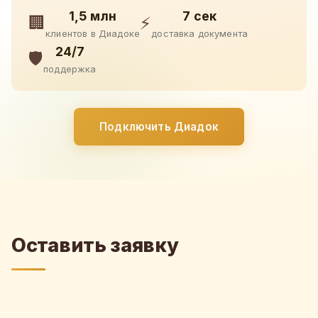
1,5 млн
7 сек
🏢
⚡
клиентов в Диадоке
доставка документа
24/7
🛡️
поддержка
Подключить Диадок
Оставить заявку