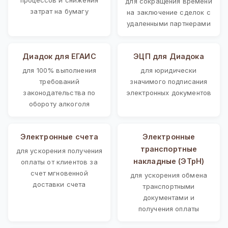
для сокращения времени
затрат на бумагу
на заключение сделок с
удаленными партнерами
Диадок для ЕГАИС
ЭЦП для Диадока
для 100% выполнения
для юридически
требований
значимого подписания
законодательства по
электронных документов
обороту алкоголя
Электронные счета
Электронные
транспортные
для ускорения получения
накладные (ЭТрН)
оплаты от клиентов за
счет мгновенной
для ускорения обмена
доставки счета
транспортными
документами и
получения оплаты