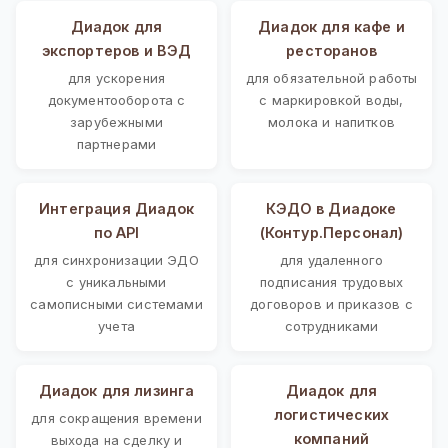
Диадок для
Диадок для кафе и
экспортеров и ВЭД
ресторанов
для ускорения
для обязательной работы
документооборота с
с маркировкой воды,
зарубежными
молока и напитков
партнерами
Интеграция Диадок
КЭДО в Диадоке
по API
(Контур.Персонал)
для синхронизации ЭДО
для удаленного
с уникальными
подписания трудовых
самописными системами
договоров и приказов с
учета
сотрудниками
Диадок для лизинга
Диадок для
логистических
для сокращения времени
компаний
выхода на сделку и