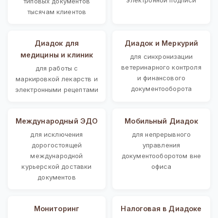
типовых документов
тысячам клиентов
Диадок для
Диадок и Меркурий
медицины и клиник
для синхронизации
ветеринарного контроля
для работы с
и финансового
маркировкой лекарств и
документооборота
электронными рецептами
Международный ЭДО
Мобильный Диадок
для исключения
для непрерывного
дорогостоящей
управления
международной
документооборотом вне
курьерской доставки
офиса
документов
Мониторинг
Налоговая в Диадоке