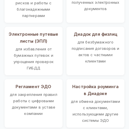
полученных электронных
рисков и работы с
документов
благонадежными
партнерами
Электронные путевые
Диадок для физлиц
листы (ЭПЛ)
для безбумажного
подписания договоров и
для избавления от
актов с частными
бумажных путевок и
клиентами
упрощения проверок
ГИБДД
Регламент ЭДО
Настройка роуминга
в Диадоке
для закрепления правил
работы с цифровыми
для обмена документами
документами в уставе
с клиентами,
компании
использующими другие
системы ЭДО