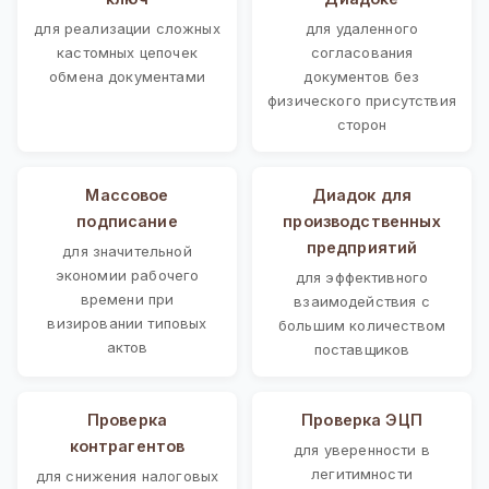
для реализации сложных
для удаленного
кастомных цепочек
согласования
обмена документами
документов без
физического присутствия
сторон
Массовое
Диадок для
подписание
производственных
предприятий
для значительной
экономии рабочего
для эффективного
времени при
взаимодействия с
визировании типовых
большим количеством
актов
поставщиков
Проверка
Проверка ЭЦП
контрагентов
для уверенности в
легитимности
для снижения налоговых