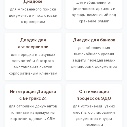
Диадоке
для избавления от
физических архивов и
для мгновенного поиска
аренды помещений под
документов и подготовки
хранение бумаг
к проверкам
Диадок для
Диадок для банков
автосервисов
для обеспечения
высочайшего уровня
для порядка в закупках
защиты передаваемых
запчастей и быстрого
финансовых документов
выставления счетов
корпоративным клиентам
Интеграция Диадока
Оптимизация
с Битрикс24
процессов ЭДО
для отправки документов
для устранения 'узких
клиентам напрямую из
мест' в согласовании
карточки сделки в CRM
документов внутри
компании