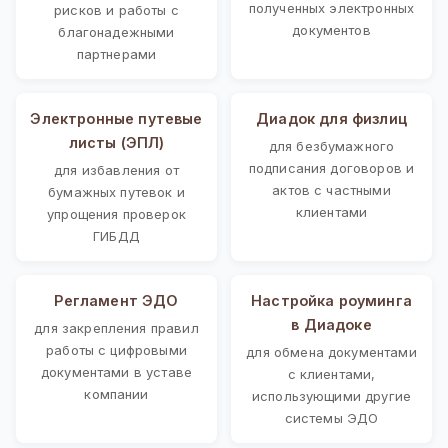
полученных электронных
рисков и работы с
документов
благонадежными
партнерами
Электронные путевые
Диадок для физлиц
листы (ЭПЛ)
для безбумажного
подписания договоров и
для избавления от
актов с частными
бумажных путевок и
клиентами
упрощения проверок
ГИБДД
Регламент ЭДО
Настройка роуминга
в Диадоке
для закрепления правил
работы с цифровыми
для обмена документами
документами в уставе
с клиентами,
компании
использующими другие
системы ЭДО