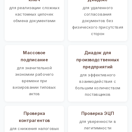
для реализации сложных
для удаленного
кастомных цепочек
согласования
обмена документами
документов без
физического присутствия
сторон
Массовое
Диадок для
подписание
производственных
предприятий
для значительной
экономии рабочего
для эффективного
времени при
взаимодействия с
визировании типовых
большим количеством
актов
поставщиков
Проверка
Проверка ЭЦП
контрагентов
для уверенности в
легитимности
для снижения налоговых