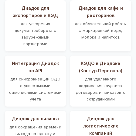
Диадок для
Диадок для кафе и
экспортеров и ВЭД
ресторанов
для ускорения
для обязательной работы
документооборота с
с маркировкой воды,
зарубежными
молока и напитков
партнерами
Интеграция Диадок
КЭДО в Диадоке
по API
(Контур.Персонал)
для синхронизации ЭДО
для удаленного
с уникальными
подписания трудовых
самописными системами
договоров и приказов с
учета
сотрудниками
Диадок для лизинга
Диадок для
логистических
для сокращения времени
компаний
выхода на сделку и