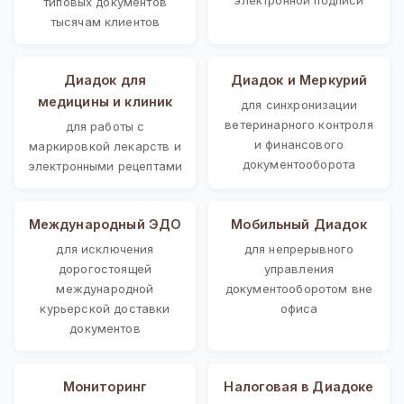
типовых документов
тысячам клиентов
Диадок для
Диадок и Меркурий
медицины и клиник
для синхронизации
ветеринарного контроля
для работы с
и финансового
маркировкой лекарств и
документооборота
электронными рецептами
Международный ЭДО
Мобильный Диадок
для исключения
для непрерывного
дорогостоящей
управления
международной
документооборотом вне
курьерской доставки
офиса
документов
Мониторинг
Налоговая в Диадоке