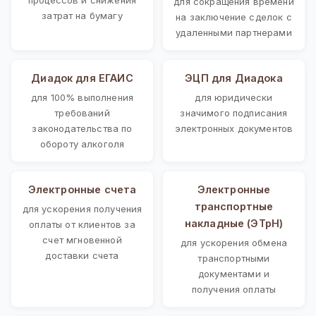
для сокращения времени
затрат на бумагу
на заключение сделок с
удаленными партнерами
Диадок для ЕГАИС
ЭЦП для Диадока
для 100% выполнения
для юридически
требований
значимого подписания
законодательства по
электронных документов
обороту алкоголя
Электронные счета
Электронные
транспортные
для ускорения получения
накладные (ЭТрН)
оплаты от клиентов за
счет мгновенной
для ускорения обмена
доставки счета
транспортными
документами и
получения оплаты