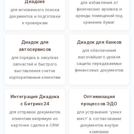
Диадоке
для избавления от
физических архивов и
для мгновенного поиска
аренды помещений под
документов и подготовки
хранение бумаг
к проверкам
Диадок для
Диадок для банков
автосервисов
для обеспечения
высочайшего уровня
для порядка в закупках
защиты передаваемых
запчастей и быстрого
финансовых документов
выставления счетов
корпоративным клиентам
Интеграция Диадока
Оптимизация
с Битрикс24
процессов ЭДО
для отправки документов
для устранения 'узких
клиентам напрямую из
мест' в согласовании
карточки сделки в CRM
документов внутри
компании