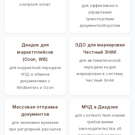
контроля оплат
для эффективного
управления
транспортным
документооборотом
Диадок для
ЭДО для маркировки
маркетплейсов
Честный ЗНАК
(Ozon, WB)
для автоматической
передачи кодов
для корректной передачи
маркировки в систему
УПД и обмена
Честный ЗНАК
документами с
Wildberries и Ozon
Массовая отправка
МЧД в Диадоке
документов
для соответствия новым
требованиям
для экономии времени
законодательства об
при регулярной рассылке
электронной подписи