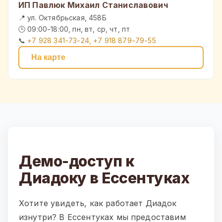
ИП Павлюк Михаил Станиславович
📍 ул. Октябрьская, 458Б
🕒 09:00-18:00, пн, вт, ср, чт, пт
📞
+7 928 341-73-24, +7 918 879-79-55
На карте
Демо-доступ к
Диадоку в Ессентуках
Хотите увидеть, как работает Диадок
изнутри? В Ессентуках мы предоставим