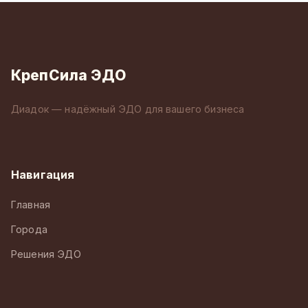
КрепСила ЭДО
Диадок — надёжный ЭДО для вашего бизнеса
Навигация
Главная
Города
Решения ЭДО