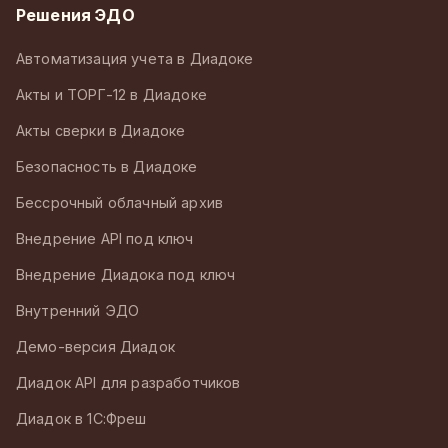
Решения ЭДО
Автоматизация учета в Диадоке
Акты и ТОРГ-12 в Диадоке
Акты сверки в Диадоке
Безопасность в Диадоке
Бессрочный облачный архив
Внедрение API под ключ
Внедрение Диадока под ключ
Внутренний ЭДО
Демо-версия Диадок
Диадок API для разработчиков
Диадок в 1С:Фреш