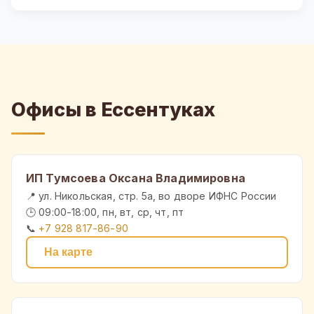
Офисы в Ессентуках
ИП Тумсоева Оксана Владимировна
📍 ул. Никольская, стр. 5а, во дворе ИФНС России
🕒 09:00-18:00, пн, вт, ср, чт, пт
📞
+7 928 817-86-90
На карте