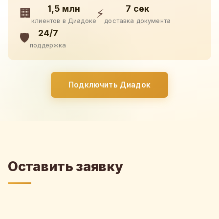
1,5 млн
7 сек
🏢
⚡
клиентов в Диадоке
доставка документа
24/7
🛡️
поддержка
Подключить Диадок
Оставить заявку