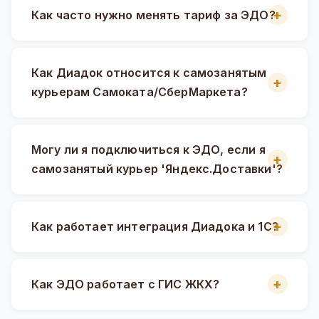
Как часто нужно менять тариф за ЭДО?
Как Диадок относится к самозанятым
курьерам Самоката/СберМаркета?
Могу ли я подключиться к ЭДО, если я
самозанятый курьер 'Яндекс.Доставки'?
Как работает интеграция Диадока и 1С?
Как ЭДО работает с ГИС ЖКХ?