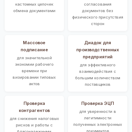
кастомных цепочек
согласования
обмена документами
документов без
физического присутствия
сторон
Массовое
Диадок для
подписание
производственных
предприятий
для значительной
экономии рабочего
для эффективного
времени при
взаимодействия с
визировании типовых
большим количеством
актов
поставщиков
Проверка
Проверка ЭЦП
контрагентов
для уверенности в
легитимности
для снижения налоговых
полученных электронных
рисков и работы с
документов
благонадежными