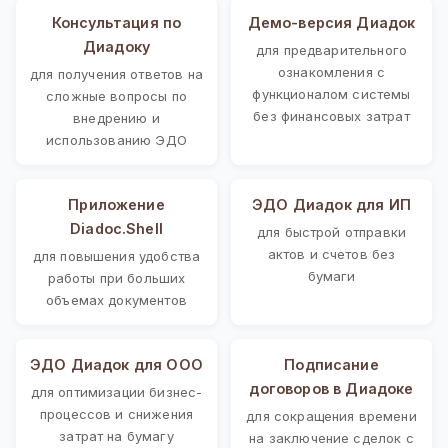
Консультация по
Демо-версия Диадок
Диадоку
для предварительного
ознакомления с
для получения ответов на
функционалом системы
сложные вопросы по
без финансовых затрат
внедрению и
использованию ЭДО
Приложение
ЭДО Диадок для ИП
Diadoc.Shell
для быстрой отправки
актов и счетов без
для повышения удобства
бумаги
работы при больших
объемах документов
ЭДО Диадок для ООО
Подписание
договоров в Диадоке
для оптимизации бизнес-
процессов и снижения
для сокращения времени
затрат на бумагу
на заключение сделок с