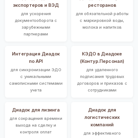
экспортеров и ВЭД
ресторанов
для ускорения
для обязательной работы
документооборота с
с маркировкой воды,
зарубежными
молока и напитков
партнерами
Интеграция Диадок
КЭДО в Диадоке
по API
(Контур.Персонал)
для синхронизации ЭДО
для удаленного
с уникальными
подписания трудовых
самописными системами
договоров и приказов с
учета
сотрудниками
Диадок для лизинга
Диадок для
логистических
для сокращения времени
компаний
выхода на сделку и
контроля оплат
для эффективного