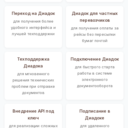
Переход на Диадок
Диадок для частных
перевозчиков
для получения более
удобного интерфейса и
для получения оплаты за
лучшей техподдержки
рейсы без пересылки
бумаг почтой
Техподдержка
Подключение Диадок
Диадока
для быстрого старта
работы в системе
для мгновенного
электронного
решения технических
документооборота
проблем при отправке
документов
Внедрение API под
Подписание в
ключ
Диадоке
для реализации сложных
для удаленного