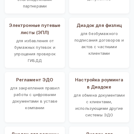
партнерами
Электронные путевые
Диадок для физлиц
листы (ЭПЛ)
для безбумажного
подписания договоров и
для избавления от
актов с частными
бумажных путевок и
клиентами
упрощения проверок
ГИБДД
Регламент ЭДО
Настройка роуминга
в Диадоке
для закрепления правил
работы с цифровыми
для обмена документами
документами в уставе
с клиентами,
компании
использующими другие
системы ЭДО