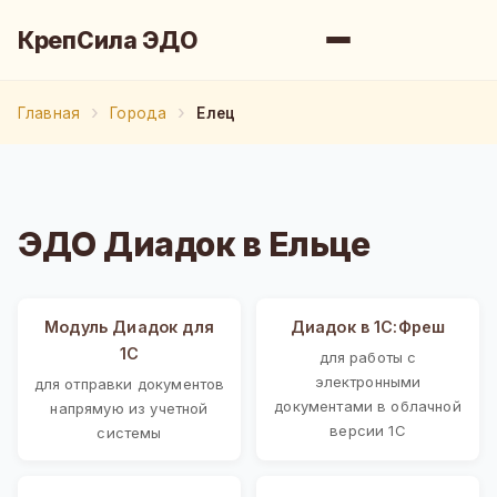
КрепСила ЭДО
Главная
Города
Елец
ЭДО Диадок в Ельце
Модуль Диадок для
Диадок в 1С:Фреш
1С
для работы с
электронными
для отправки документов
документами в облачной
напрямую из учетной
версии 1С
системы