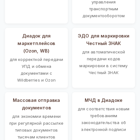
управления
транспортным
документооборотом
Диадок для
ЭДО для маркировки
маркетплейсов
Честный ЗНАК
(Ozon, WB)
для автоматической
передачи кодов
для корректной передачи
маркировки в систему
УПД и обмена
Честный ЗНАК
документами с
Wildberries и Ozon
Массовая отправка
МЧД в Диадоке
документов
для соответствия новым
требованиям
для экономии времени
законодательства об
при регулярной рассылке
электронной подписи
типовых документов
тысячам клиентов