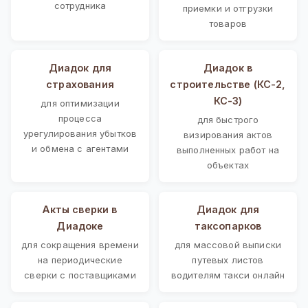
сотрудника
приемки и отгрузки
товаров
Диадок для
Диадок в
страхования
строительстве (КС-2,
КС-3)
для оптимизации
процесса
для быстрого
урегулирования убытков
визирования актов
и обмена с агентами
выполненных работ на
объектах
Акты сверки в
Диадок для
Диадоке
таксопарков
для сокращения времени
для массовой выписки
на периодические
путевых листов
сверки с поставщиками
водителям такси онлайн