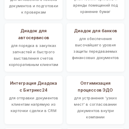
аренды помещений под
документов и подготовки
хранение бумаг
к проверкам
Диадок для
Диадок для банков
автосервисов
для обеспечения
высочайшего уровня
для порядка в закупках
защиты передаваемых
запчастей и быстрого
финансовых документов
выставления счетов
корпоративным клиентам
Интеграция Диадока
Оптимизация
с Битрикс24
процессов ЭДО
для отправки документов
для устранения 'узких
клиентам напрямую из
мест' в согласовании
карточки сделки в CRM
документов внутри
компании