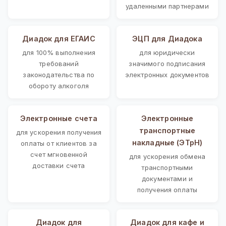
удаленными партнерами
Диадок для ЕГАИС
ЭЦП для Диадока
для 100% выполнения
для юридически
требований
значимого подписания
законодательства по
электронных документов
обороту алкоголя
Электронные счета
Электронные
транспортные
для ускорения получения
накладные (ЭТрН)
оплаты от клиентов за
счет мгновенной
для ускорения обмена
доставки счета
транспортными
документами и
получения оплаты
Диадок для
Диадок для кафе и