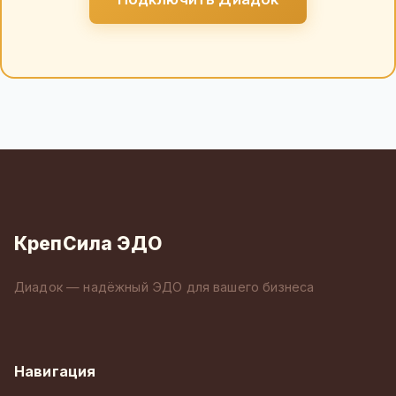
КрепСила ЭДО
Диадок — надёжный ЭДО для вашего бизнеса
Навигация