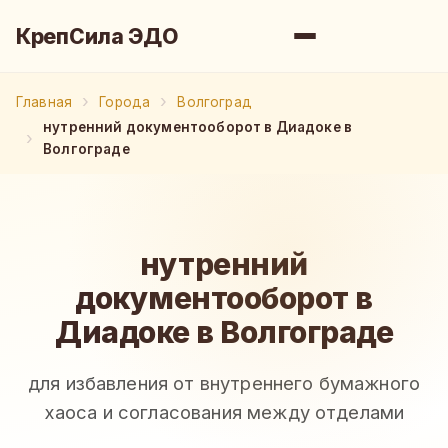
КрепСила ЭДО
Главная
Города
Волгоград
нутренний документооборот в Диадоке в
Волгограде
нутренний
документооборот в
Диадоке в Волгограде
для избавления от внутреннего бумажного
хаоса и согласования между отделами