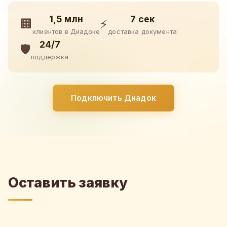
1,5 млн
7 сек
🏢
⚡
клиентов в Диадоке
доставка документа
24/7
🛡️
поддержка
Подключить Диадок
Оставить заявку