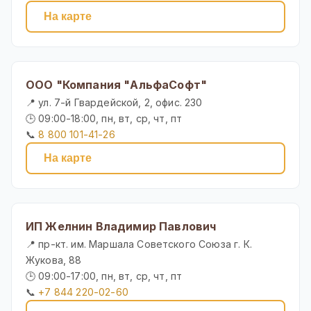
На карте
ООО "Компания "АльфаСофт"
📍 ул. 7-й Гвардейской, 2, офис. 230
🕒 09:00-18:00, пн, вт, ср, чт, пт
📞
8 800 101-41-26
На карте
ИП Желнин Владимир Павлович
📍 пр-кт. им. Маршала Советского Союза г. К.
Жукова, 88
🕒 09:00-17:00, пн, вт, ср, чт, пт
📞
+7 844 220-02-60