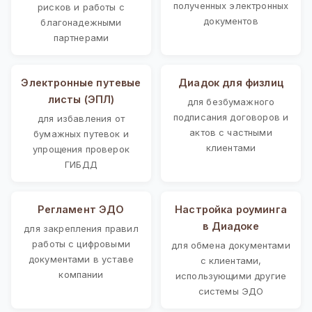
полученных электронных
рисков и работы с
документов
благонадежными
партнерами
Электронные путевые
Диадок для физлиц
листы (ЭПЛ)
для безбумажного
подписания договоров и
для избавления от
актов с частными
бумажных путевок и
клиентами
упрощения проверок
ГИБДД
Регламент ЭДО
Настройка роуминга
в Диадоке
для закрепления правил
работы с цифровыми
для обмена документами
документами в уставе
с клиентами,
компании
использующими другие
системы ЭДО