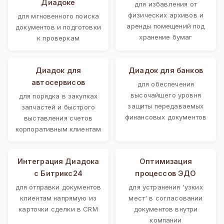
Диадоке
для избавления от
физических архивов и
для мгновенного поиска
аренды помещений под
документов и подготовки
хранение бумаг
к проверкам
Диадок для
Диадок для банков
автосервисов
для обеспечения
высочайшего уровня
для порядка в закупках
защиты передаваемых
запчастей и быстрого
финансовых документов
выставления счетов
корпоративным клиентам
Интеграция Диадока
Оптимизация
с Битрикс24
процессов ЭДО
для отправки документов
для устранения 'узких
клиентам напрямую из
мест' в согласовании
карточки сделки в CRM
документов внутри
компании