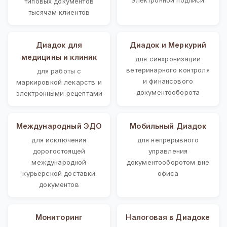
типовых документов
тысячам клиентов
Диадок для
Диадок и Меркурий
медицины и клиник
для синхронизации
ветеринарного контроля
для работы с
и финансового
маркировкой лекарств и
документооборота
электронными рецептами
Международный ЭДО
Мобильный Диадок
для исключения
для непрерывного
дорогостоящей
управления
международной
документооборотом вне
курьерской доставки
офиса
документов
Мониторинг
Налоговая в Диадоке