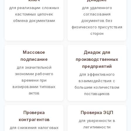
для реализации сложных
для удаленного
кастомных цепочек
согласования
обмена документами
документов без
физического присутствия
сторон
Массовое
Диадок для
подписание
производственных
предприятий
для значительной
экономии рабочего
для эффективного
времени при
взаимодействия с
визировании типовых
большим количеством
актов
поставщиков
Проверка
Проверка ЭЦП
контрагентов
для уверенности в
легитимности
для снижения налоговых