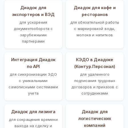
Диадок для
Диадок для кафе и
экспортеров и ВЭД
ресторанов
для ускорения
для обязательной работы
документооборота с
с маркировкой воды,
зарубежными
молока и напитков
партнерами
Интеграция Диадок
КЭДО в Диадоке
по API
(Контур.Персонал)
для синхронизации ЭДО
для удаленного
с уникальными
подписания трудовых
самописными системами
договоров и приказов с
учета
сотрудниками
Диадок для лизинга
Диадок для
логистических
для сокращения времени
компаний
выхода на сделку и