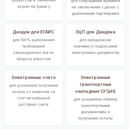
для сокращения времени
затрат на бумагу
на заключение сделок с
удаленными партнерами
Диадок для ЕГАИС
ЭЦП для Диадока
для 100% выполнения
для юридически
требований
значимого подписания
законодательства по
электронных документов
обороту алкоголя
Электронные счета
Электронные
транспортные
для ускорения получения
накладные (ЭТрН)
оплаты от клиентов за
счет мгновенной
для ускорения обмена
доставки счета
транспортными
документами и
получения оплаты