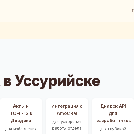
в Уссурийске
Акты и
Интеграция с
Диадок API
ТОРГ-12 в
AmoCRM
для
Диадоке
разработчиков
для ускорения
работы отдела
для избавления
для глубокой