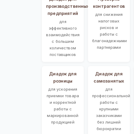
производственных
контрагентов
предприятий
для снижения
налоговых
для
рисков и
эффективного
работы с
взаимодействия
благонадежными
с большим
партнерами
количеством
поставщиков
Диадок для
Диадок для
розницы
самозанятых
для ускорения
для
приемки товара
профессиональной
и корректной
работы с
работы с
крупными
маркированной
заказчиками
продукцией
без лишней
бюрократии