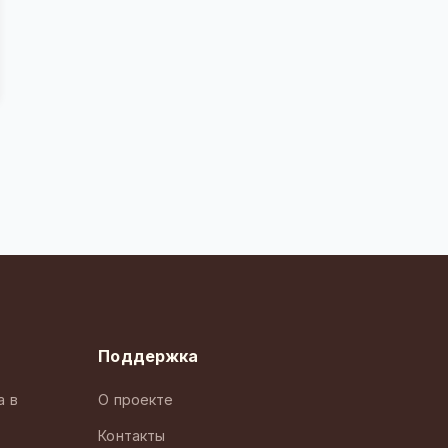
Поддержка
а в
О проекте
Контакты