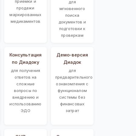
приемки и
для
продажи
мгновенного
маркированных
поиска
медикаментов
документов и
подготовки к
проверкам
Консультация
Демо-версия
по Диадоку
Диадок
для получения
для
ответов на
предварительного
сложные
ознакомления с
вопросы по
функционалом
внедрению и
системы без
использованию
финансовых
ЭДО
затрат