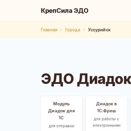
КрепСила ЭДО
Главная
Города
Уссурийск
ЭДО Диадок 
Модуль
Диадок в
Диадок для
1С:Фреш
1С
для работы с
электронными
для отправки