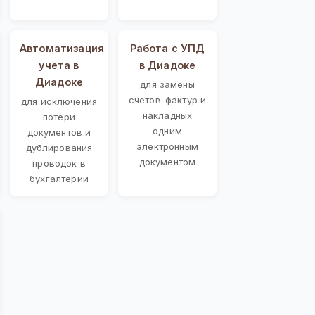
Автоматизация
Работа с УПД
учета в
в Диадоке
Диадоке
для замены
счетов-фактур и
для исключения
накладных
потери
одним
документов и
электронным
дублирования
документом
проводок в
бухгалтерии