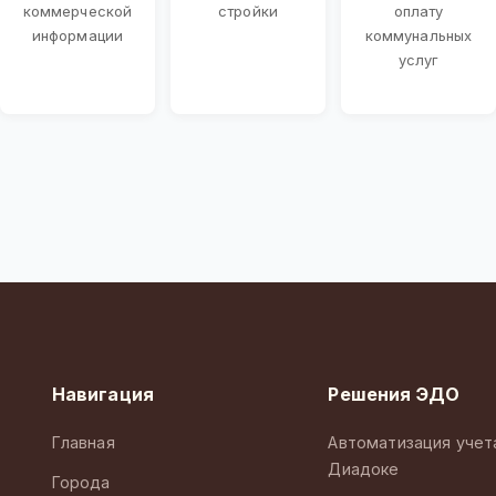
коммерческой
стройки
оплату
информации
коммунальных
услуг
Навигация
Решения ЭДО
Главная
Автоматизация учет
Диадоке
Города