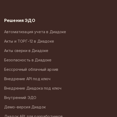
Решения ЭДО
Автоматизация учета в Диадоке
Акты и ТОРГ-12 в Диадоке
Акты сверки в Диадоке
Безопасность в Диадоке
Бессрочный облачный архив
Внедрение API под ключ
Внедрение Диадока под ключ
Внутренний ЭДО
Демо-версия Диадок
Диадок API для разработчиков