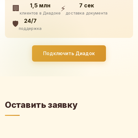
1,5 млн
7 сек
🏢
⚡
клиентов в Диадоке
доставка документа
24/7
🛡️
поддержка
Подключить Диадок
Оставить заявку