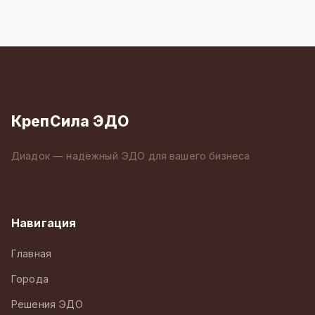
КрепСила ЭДО
Диадок — надёжный ЭДО для вашего бизнеса
Навигация
Главная
Города
Решения ЭДО