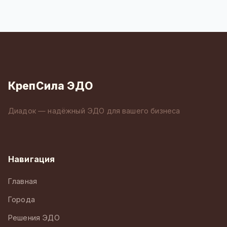
КрепСила ЭДО
Диадок — надёжный ЭДО для вашего бизнеса
Навигация
Главная
Города
Решения ЭДО