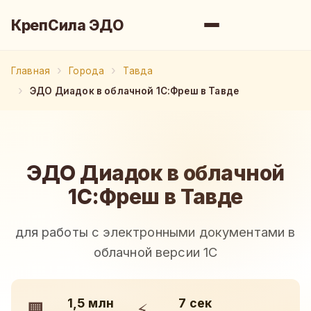
КрепСила ЭДО
Главная
Города
Тавда
ЭДО Диадок в облачной 1С:Фреш в Тавде
ЭДО Диадок в облачной
1С:Фреш в Тавде
для работы с электронными документами в
облачной версии 1С
1,5 млн
7 сек
🏢
⚡