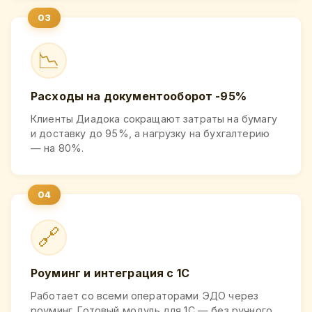
📉
Расходы на документооборот -95%
Клиенты Диадока сокращают затраты на бумагу
и доставку до 95%, а нагрузку на бухгалтерию
— на 80%.
🔗
Роуминг и интеграция с 1С
Работает со всеми операторами ЭДО через
роуминг. Готовый модуль для 1С — без ручного