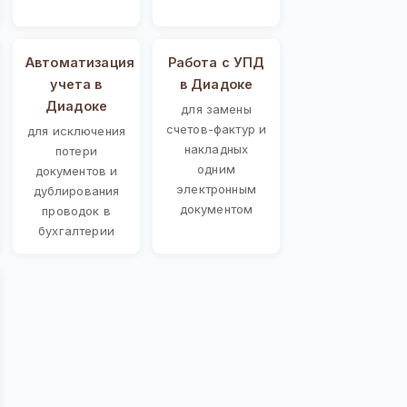
Автоматизация
Работа с УПД
учета в
в Диадоке
Диадоке
для замены
счетов-фактур и
для исключения
накладных
потери
одним
документов и
электронным
дублирования
документом
проводок в
бухгалтерии