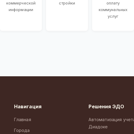
коммерческой
стройки
оплату
информации
коммунальных
услуг
Навигация
Решения ЭДО
Главная
Автоматизация учет
Диадоке
Города