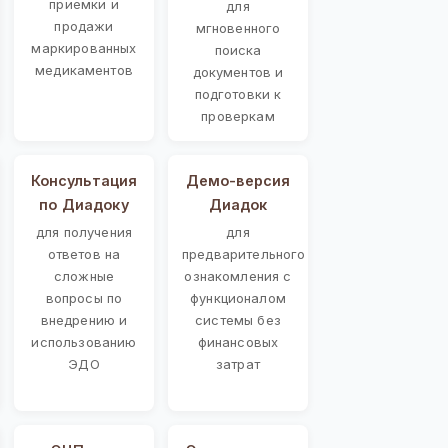
приемки и
для
продажи
мгновенного
маркированных
поиска
медикаментов
документов и
подготовки к
проверкам
Консультация
Демо-версия
по Диадоку
Диадок
для получения
для
ответов на
предварительного
сложные
ознакомления с
вопросы по
функционалом
внедрению и
системы без
использованию
финансовых
ЭДО
затрат