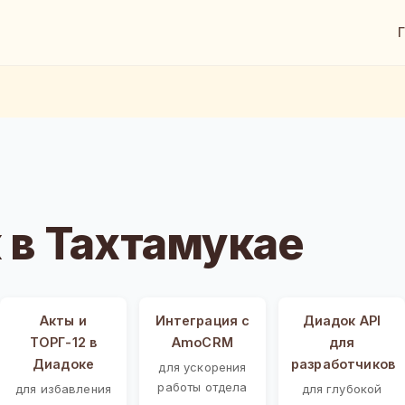
в Тахтамукае
Акты и
Интеграция с
Диадок API
ТОРГ-12 в
AmoCRM
для
Диадоке
разработчиков
для ускорения
работы отдела
для избавления
для глубокой