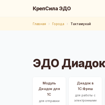
КрепСила ЭДО
Главная
Города
Тахтамукай
ЭДО Диадок 
Модуль
Диадок в
Диадок для
1С:Фреш
1С
для работы с
электронными
для отправки