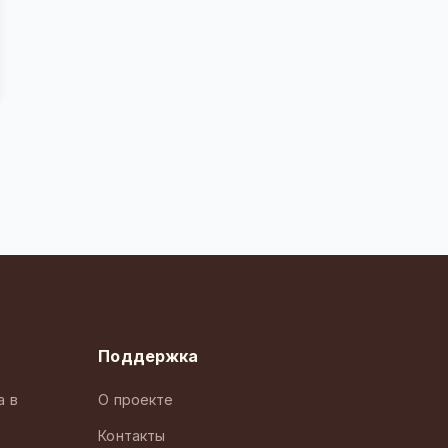
Поддержка
а в
О проекте
Контакты