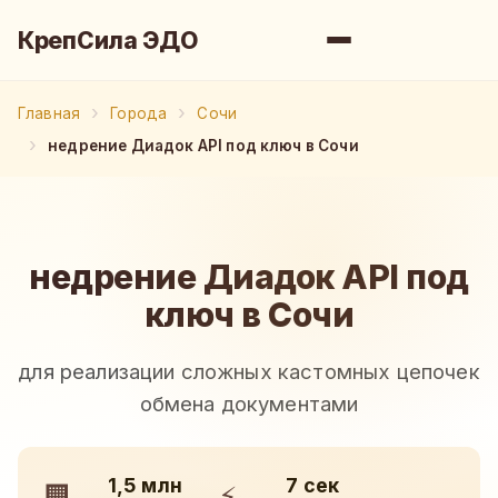
КрепСила ЭДО
Главная
Города
Сочи
недрение Диадок API под ключ в Сочи
недрение Диадок API под
ключ в Сочи
для реализации сложных кастомных цепочек
обмена документами
1,5 млн
7 сек
🏢
⚡