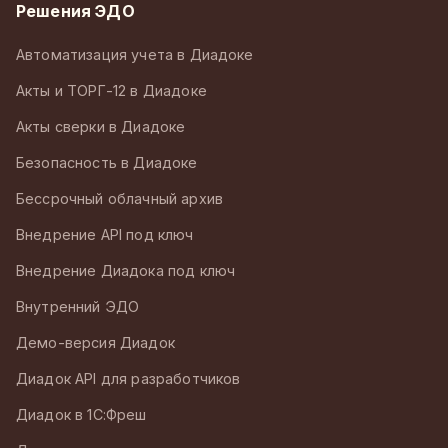
Решения ЭДО
Автоматизация учета в Диадоке
Акты и ТОРГ-12 в Диадоке
Акты сверки в Диадоке
Безопасность в Диадоке
Бессрочный облачный архив
Внедрение API под ключ
Внедрение Диадока под ключ
Внутренний ЭДО
Демо-версия Диадок
Диадок API для разработчиков
Диадок в 1С:Фреш