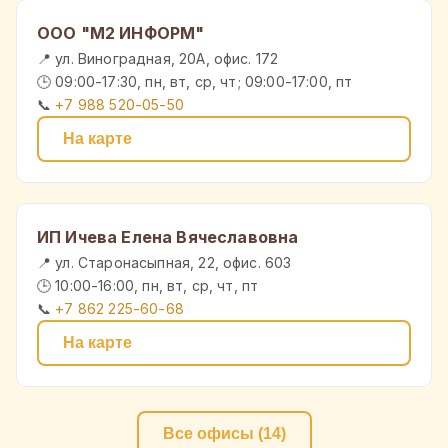
ООО "М2 ИНФОРМ"
📍 ул. Виноградная, 20А, офис. 172
🕒 09:00-17:30, пн, вт, ср, чт; 09:00-17:00, пт
📞
+7 988 520-05-50
На карте
ИП Ичева Елена Вячеславовна
📍 ул. Старонасыпная, 22, офис. 603
🕒 10:00-16:00, пн, вт, ср, чт, пт
📞
+7 862 225-60-68
На карте
Все офисы (14)