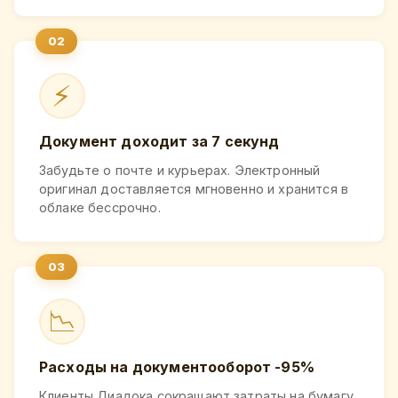
⚡
Документ доходит за 7 секунд
Забудьте о почте и курьерах. Электронный
оригинал доставляется мгновенно и хранится в
облаке бессрочно.
📉
Расходы на документооборот -95%
Клиенты Диадока сокращают затраты на бумагу