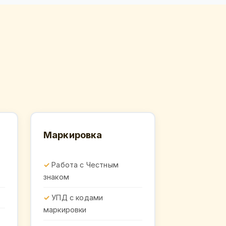
Маркировка
Работа с Честным
знаком
УПД с кодами
маркировки