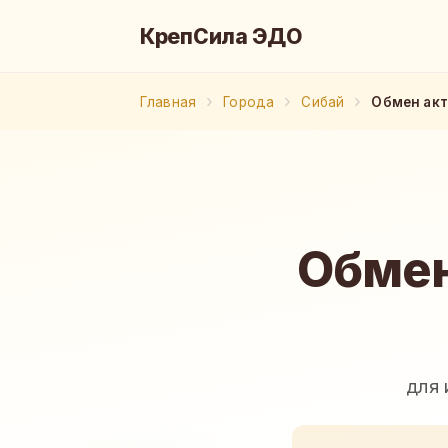
КрепСила ЭДО
Главная
Города
Сибай
Обмен акт
Обмен
для 