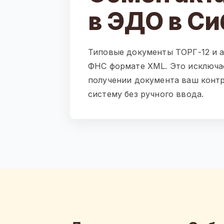
в ЭДО в Си
Типовые документы ТОРГ-12 и 
ФНС формате XML. Это исключае
получении документа ваш контр
систему без ручного ввода.