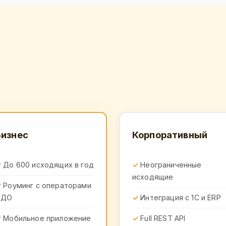
Бизнес
Корпоративный
До 600 исходящих в год
Неограниченные
исходящие
Роуминг с операторами
ЭДО
Интеграция с 1С и ERP
Мобильное приложение
Full REST API