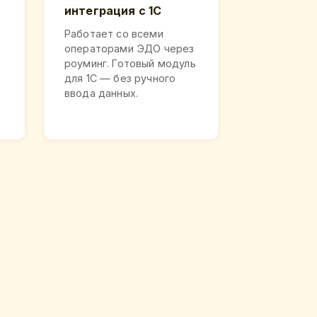
интеграция с 1С
Работает со всеми
операторами ЭДО через
роуминг. Готовый модуль
для 1С — без ручного
ввода данных.