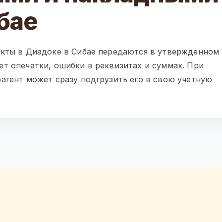
бае
акты в Диадоке в Сибае передаются в утвержденном
т опечатки, ошибки в реквизитах и суммах. При
агент может сразу подгрузить его в свою учетную