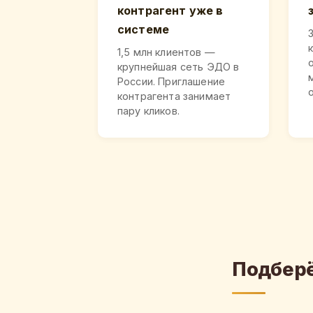
контрагент уже в
системе
1,5 млн клиентов —
крупнейшая сеть ЭДО в
России. Приглашение
контрагента занимает
пару кликов.
Подберё