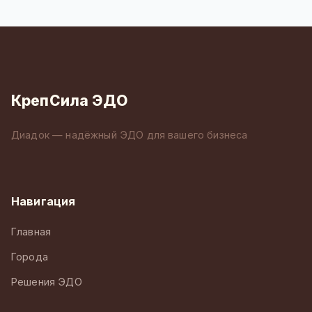
КрепСила ЭДО
Диадок — надёжный ЭДО для вашего бизнеса
Навигация
Главная
Города
Решения ЭДО