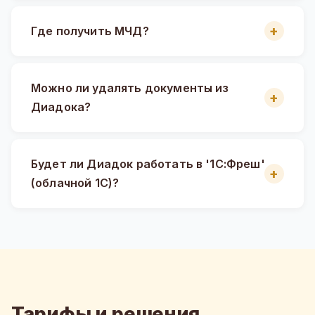
Где получить МЧД?
Можно ли удалять документы из
Диадока?
Будет ли Диадок работать в '1С:Фреш'
(облачной 1С)?
Тарифы и решения