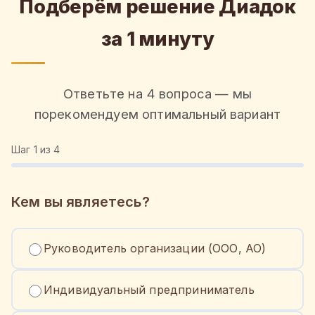
Подберём решение Диадок
за 1 минуту
Ответьте на 4 вопроса — мы
порекомендуем оптимальный вариант
Шаг
1
из 4
Кем вы являетесь?
Руководитель организации (ООО, АО)
Индивидуальный предприниматель