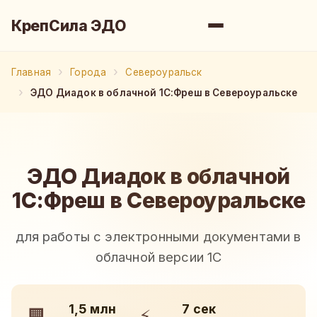
КрепСила ЭДО
Главная
Города
Североуральск
ЭДО Диадок в облачной 1С:Фреш в Североуральске
ЭДО Диадок в облачной
1С:Фреш в Североуральске
для работы с электронными документами в
облачной версии 1С
1,5 млн
7 сек
🏢
⚡