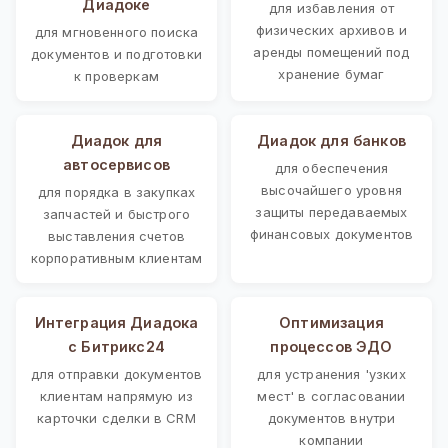
Диадоке
для избавления от
физических архивов и
для мгновенного поиска
аренды помещений под
документов и подготовки
хранение бумаг
к проверкам
Диадок для
Диадок для банков
автосервисов
для обеспечения
высочайшего уровня
для порядка в закупках
защиты передаваемых
запчастей и быстрого
финансовых документов
выставления счетов
корпоративным клиентам
Интеграция Диадока
Оптимизация
с Битрикс24
процессов ЭДО
для отправки документов
для устранения 'узких
клиентам напрямую из
мест' в согласовании
карточки сделки в CRM
документов внутри
компании