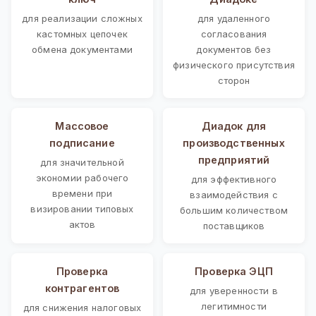
для реализации сложных
для удаленного
кастомных цепочек
согласования
обмена документами
документов без
физического присутствия
сторон
Массовое
Диадок для
подписание
производственных
предприятий
для значительной
экономии рабочего
для эффективного
времени при
взаимодействия с
визировании типовых
большим количеством
актов
поставщиков
Проверка
Проверка ЭЦП
контрагентов
для уверенности в
легитимности
для снижения налоговых