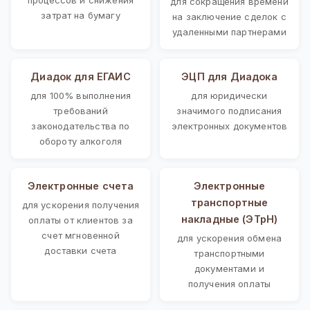
для сокращения времени
затрат на бумагу
на заключение сделок с
удаленными партнерами
Диадок для ЕГАИС
ЭЦП для Диадока
для 100% выполнения
для юридически
требований
значимого подписания
законодательства по
электронных документов
обороту алкоголя
Электронные счета
Электронные
транспортные
для ускорения получения
накладные (ЭТрН)
оплаты от клиентов за
счет мгновенной
для ускорения обмена
доставки счета
транспортными
документами и
получения оплаты