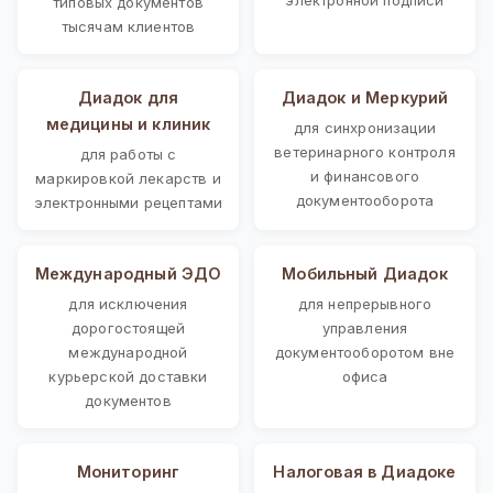
типовых документов
тысячам клиентов
Диадок для
Диадок и Меркурий
медицины и клиник
для синхронизации
ветеринарного контроля
для работы с
и финансового
маркировкой лекарств и
документооборота
электронными рецептами
Международный ЭДО
Мобильный Диадок
для исключения
для непрерывного
дорогостоящей
управления
международной
документооборотом вне
курьерской доставки
офиса
документов
Мониторинг
Налоговая в Диадоке