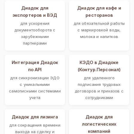
Диадок для
Диадок для кафе и
экспортеров и ВЭД
ресторанов
для ускорения
для обязательной работы
документооборота с
с маркировкой воды,
зарубежными
молока и напитков
партнерами
Интеграция Диадок
КЭДО в Диадоке
по API
(Контур.Персонал)
для синхронизации ЭДО
для удаленного
с уникальными
подписания трудовых
самописными системами
договоров и приказов с
учета
сотрудниками
Диадок для лизинга
Диадок для
логистических
для сокращения времени
компаний
выхода на сделку и