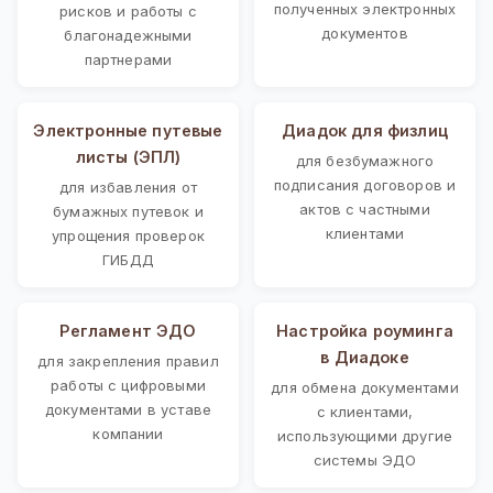
полученных электронных
рисков и работы с
документов
благонадежными
партнерами
Электронные путевые
Диадок для физлиц
листы (ЭПЛ)
для безбумажного
подписания договоров и
для избавления от
актов с частными
бумажных путевок и
клиентами
упрощения проверок
ГИБДД
Регламент ЭДО
Настройка роуминга
в Диадоке
для закрепления правил
работы с цифровыми
для обмена документами
документами в уставе
с клиентами,
компании
использующими другие
системы ЭДО