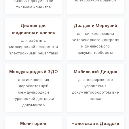
типовых документов
тысячам клиентов
Диадок для
Диадок и Меркурий
медицины и клиник
для синхронизации
ветеринарного контроля
для работы с
и финансового
маркировкой лекарств и
документооборота
электронными рецептами
Международный ЭДО
Мобильный Диадок
для исключения
для непрерывного
дорогостоящей
управления
международной
документооборотом вне
курьерской доставки
офиса
документов
Мониторинг
Налоговая в Диадоке