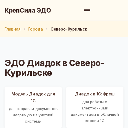
КрепСила ЭДО
Главная
Города
Северо-Курильск
ЭДО Диадок в Северо-
Курильске
Модуль Диадок для
Диадок в 1С:Фреш
1С
для работы с
электронными
для отправки документов
документами в облачной
напрямую из учетной
версии 1С
системы