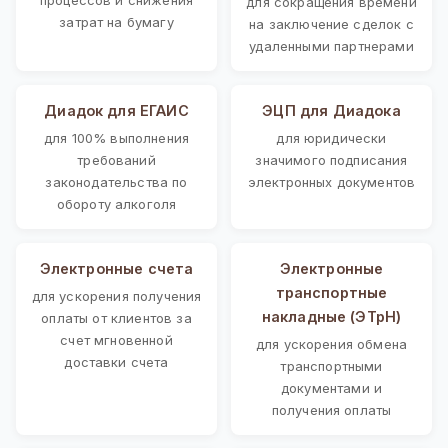
для сокращения времени
затрат на бумагу
на заключение сделок с
удаленными партнерами
Диадок для ЕГАИС
ЭЦП для Диадока
для 100% выполнения
для юридически
требований
значимого подписания
законодательства по
электронных документов
обороту алкоголя
Электронные счета
Электронные
транспортные
для ускорения получения
накладные (ЭТрН)
оплаты от клиентов за
счет мгновенной
для ускорения обмена
доставки счета
транспортными
документами и
получения оплаты