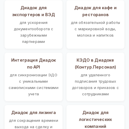
Диадок для
Диадок для кафе и
экспортеров и ВЭД
ресторанов
для ускорения
для обязательной работы
документооборота с
с маркировкой воды,
зарубежными
молока и напитков
партнерами
Интеграция Диадок
КЭДО в Диадоке
по API
(Контур.Персонал)
для синхронизации ЭДО
для удаленного
с уникальными
подписания трудовых
самописными системами
договоров и приказов с
учета
сотрудниками
Диадок для лизинга
Диадок для
логистических
для сокращения времени
компаний
выхода на сделку и