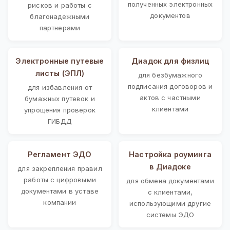
полученных электронных
рисков и работы с
документов
благонадежными
партнерами
Электронные путевые
Диадок для физлиц
листы (ЭПЛ)
для безбумажного
подписания договоров и
для избавления от
актов с частными
бумажных путевок и
клиентами
упрощения проверок
ГИБДД
Регламент ЭДО
Настройка роуминга
в Диадоке
для закрепления правил
работы с цифровыми
для обмена документами
документами в уставе
с клиентами,
компании
использующими другие
системы ЭДО