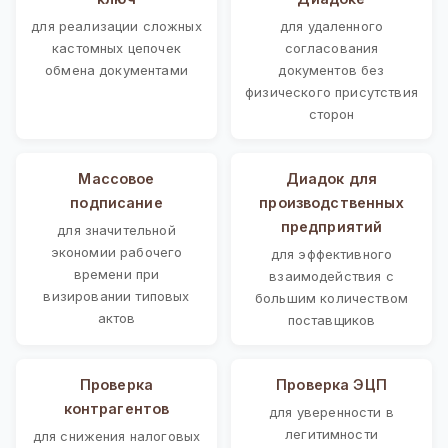
для реализации сложных
для удаленного
кастомных цепочек
согласования
обмена документами
документов без
физического присутствия
сторон
Массовое
Диадок для
подписание
производственных
предприятий
для значительной
экономии рабочего
для эффективного
времени при
взаимодействия с
визировании типовых
большим количеством
актов
поставщиков
Проверка
Проверка ЭЦП
контрагентов
для уверенности в
легитимности
для снижения налоговых