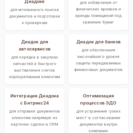
Диадоке
для избавления от
физических архивов и
для мгновенного поиска
аренды помещений под
документов и подготовки
хранение бумаг
к проверкам
Диадок для
Диадок для банков
автосервисов
для обеспечения
высочайшего уровня
для порядка в закупках
защиты передаваемых
запчастей и быстрого
финансовых документов
выставления счетов
корпоративным клиентам
Интеграция Диадока
Оптимизация
с Битрикс24
процессов ЭДО
для отправки документов
для устранения 'узких
клиентам напрямую из
мест' в согласовании
карточки сделки в CRM
документов внутри
компании