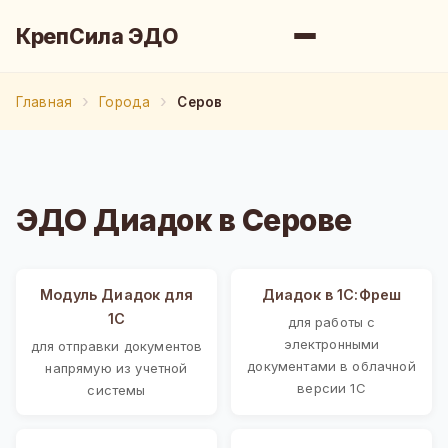
КрепСила ЭДО
Главная
Города
Серов
ЭДО Диадок в Серове
Модуль Диадок для
Диадок в 1С:Фреш
1С
для работы с
электронными
для отправки документов
документами в облачной
напрямую из учетной
версии 1С
системы