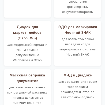
управления
транспортным
документооборотом
Диадок для
ЭДО для маркировки
маркетплейсов
Честный ЗНАК
(Ozon, WB)
для автоматической
передачи кодов
для корректной передачи
маркировки в систему
УПД и обмена
Честный ЗНАК
документами с
Wildberries и Ozon
Массовая отправка
МЧД в Диадоке
документов
для соответствия новым
требованиям
для экономии времени
законодательства об
при регулярной рассылке
электронной подписи
типовых документов
тысячам клиентов