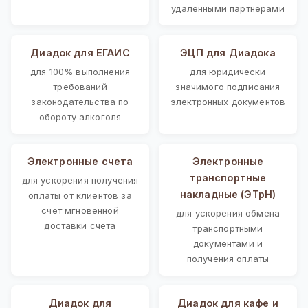
удаленными партнерами
Диадок для ЕГАИС
ЭЦП для Диадока
для 100% выполнения
для юридически
требований
значимого подписания
законодательства по
электронных документов
обороту алкоголя
Электронные счета
Электронные
транспортные
для ускорения получения
накладные (ЭТрН)
оплаты от клиентов за
счет мгновенной
для ускорения обмена
доставки счета
транспортными
документами и
получения оплаты
Диадок для
Диадок для кафе и