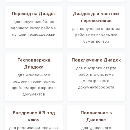
Переход на Диадок
Диадок для частных
перевозчиков
для получения более
удобного интерфейса и
для получения оплаты за
лучшей техподдержки
рейсы без пересылки
бумаг почтой
Техподдержка
Подключение Диадок
Диадока
для быстрого старта
работы в системе
для мгновенного
электронного
решения технических
документооборота
проблем при отправке
документов
Внедрение API под
Подписание в
ключ
Диадоке
для реализации сложных
для удаленного