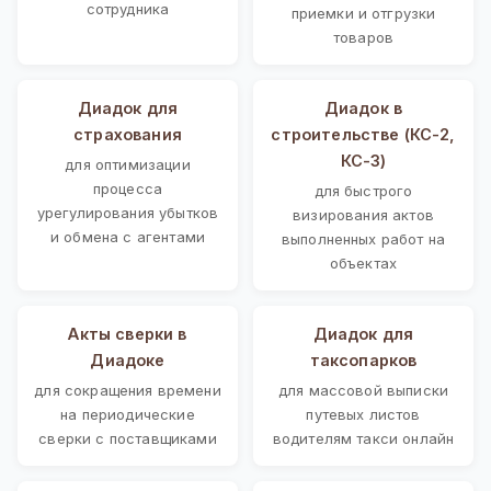
сотрудника
приемки и отгрузки
товаров
Диадок для
Диадок в
страхования
строительстве (КС-2,
КС-3)
для оптимизации
процесса
для быстрого
урегулирования убытков
визирования актов
и обмена с агентами
выполненных работ на
объектах
Акты сверки в
Диадок для
Диадоке
таксопарков
для сокращения времени
для массовой выписки
на периодические
путевых листов
сверки с поставщиками
водителям такси онлайн