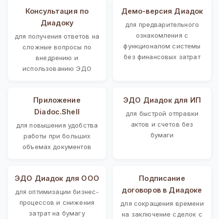
Консультация по
Демо-версия Диадок
Диадоку
для предварительного
ознакомления с
для получения ответов на
функционалом системы
сложные вопросы по
без финансовых затрат
внедрению и
использованию ЭДО
Приложение
ЭДО Диадок для ИП
Diadoc.Shell
для быстрой отправки
актов и счетов без
для повышения удобства
бумаги
работы при больших
объемах документов
ЭДО Диадок для ООО
Подписание
договоров в Диадоке
для оптимизации бизнес-
процессов и снижения
для сокращения времени
затрат на бумагу
на заключение сделок с