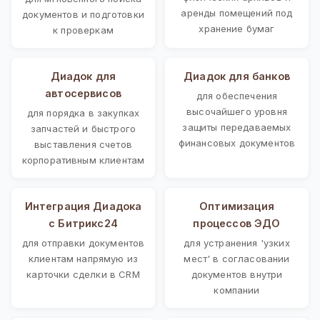
аренды помещений под
документов и подготовки
хранение бумаг
к проверкам
Диадок для
Диадок для банков
автосервисов
для обеспечения
высочайшего уровня
для порядка в закупках
защиты передаваемых
запчастей и быстрого
финансовых документов
выставления счетов
корпоративным клиентам
Интеграция Диадока
Оптимизация
с Битрикс24
процессов ЭДО
для отправки документов
для устранения 'узких
клиентам напрямую из
мест' в согласовании
карточки сделки в CRM
документов внутри
компании