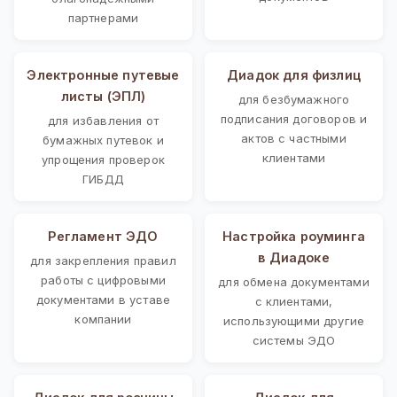
партнерами
Электронные путевые
Диадок для физлиц
листы (ЭПЛ)
для безбумажного
подписания договоров и
для избавления от
актов с частными
бумажных путевок и
клиентами
упрощения проверок
ГИБДД
Регламент ЭДО
Настройка роуминга
в Диадоке
для закрепления правил
работы с цифровыми
для обмена документами
документами в уставе
с клиентами,
компании
использующими другие
системы ЭДО