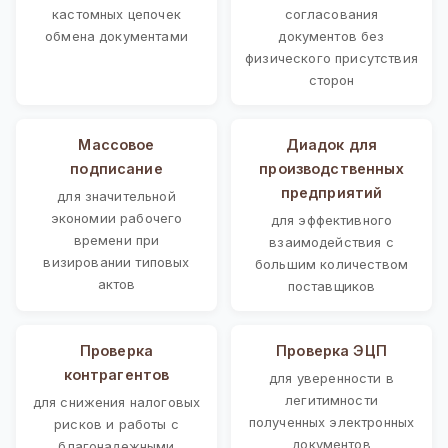
кастомных цепочек
согласования
обмена документами
документов без
физического присутствия
сторон
Массовое
Диадок для
подписание
производственных
предприятий
для значительной
экономии рабочего
для эффективного
времени при
взаимодействия с
визировании типовых
большим количеством
актов
поставщиков
Проверка
Проверка ЭЦП
контрагентов
для уверенности в
легитимности
для снижения налоговых
полученных электронных
рисков и работы с
документов
благонадежными