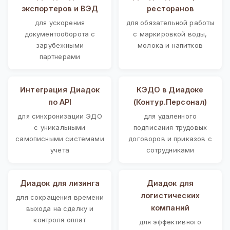
экспортеров и ВЭД
ресторанов
для ускорения
для обязательной работы
документооборота с
с маркировкой воды,
зарубежными
молока и напитков
партнерами
Интеграция Диадок
КЭДО в Диадоке
по API
(Контур.Персонал)
для синхронизации ЭДО
для удаленного
с уникальными
подписания трудовых
самописными системами
договоров и приказов с
учета
сотрудниками
Диадок для лизинга
Диадок для
логистических
для сокращения времени
компаний
выхода на сделку и
контроля оплат
для эффективного