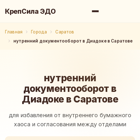
КрепСила ЭДО
Главная
Города
Саратов
нутренний документооборот в Диадоке в Саратове
нутренний
документооборот в
Диадоке в Саратове
для избавления от внутреннего бумажного
хаоса и согласования между отделами