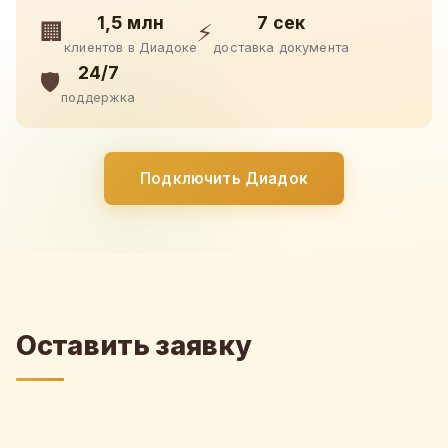
1,5 млн
7 сек
🏢
⚡
клиентов в Диадоке
доставка документа
24/7
🛡️
поддержка
Подключить Диадок
Оставить заявку