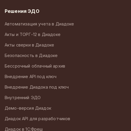
Решения ЭДО
Автоматизация учета в Диадоке
Акты и ТОРГ-12 в Диадоке
Акты сверки в Диадоке
Безопасность в Диадоке
Бессрочный облачный архив
Внедрение API под ключ
Внедрение Диадока под ключ
Внутренний ЭДО
Демо-версия Диадок
Диадок API для разработчиков
Диадок в 1С:Фреш