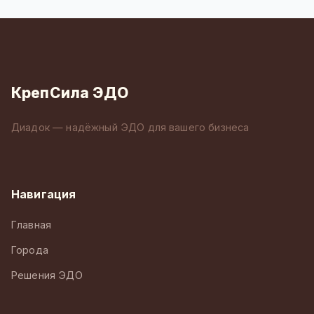
КрепСила ЭДО
Диадок — надёжный ЭДО для вашего бизнеса
Навигация
Главная
Города
Решения ЭДО