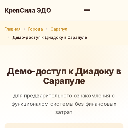
КрепСила ЭДО
Главная
Города
Сарапул
Демо-доступ к Диадоку в Сарапуле
Демо-доступ к Диадоку в
Сарапуле
для предварительного ознакомления с
функционалом системы без финансовых
затрат