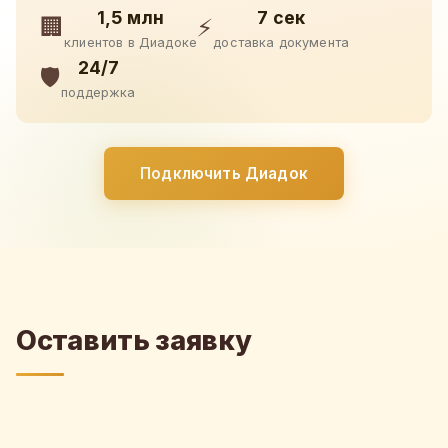
1,5 млн
7 сек
🏢
⚡
клиентов в Диадоке
доставка документа
24/7
🛡️
поддержка
Подключить Диадок
Оставить заявку