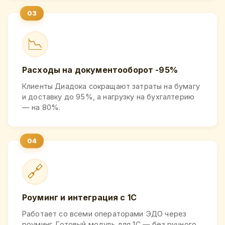
📉
Расходы на документооборот -95%
Клиенты Диадока сокращают затраты на бумагу
и доставку до 95%, а нагрузку на бухгалтерию
— на 80%.
🔗
Роуминг и интеграция с 1С
Работает со всеми операторами ЭДО через
роуминг. Готовый модуль для 1С — без ручного