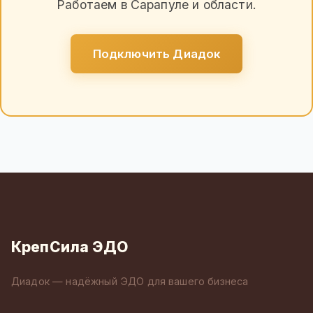
Работаем в Сарапуле и области.
Подключить Диадок
КрепСила ЭДО
Диадок — надёжный ЭДО для вашего бизнеса