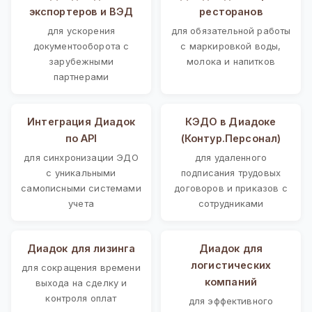
экспортеров и ВЭД
ресторанов
для ускорения
для обязательной работы
документооборота с
с маркировкой воды,
зарубежными
молока и напитков
партнерами
Интеграция Диадок
КЭДО в Диадоке
по API
(Контур.Персонал)
для синхронизации ЭДО
для удаленного
с уникальными
подписания трудовых
самописными системами
договоров и приказов с
учета
сотрудниками
Диадок для лизинга
Диадок для
логистических
для сокращения времени
компаний
выхода на сделку и
контроля оплат
для эффективного