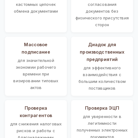
кастомных цепочек
согласования
обмена документами
документов без
физического присутствия
сторон
Массовое
Диадок для
подписание
производственных
предприятий
для значительной
экономии рабочего
для эффективного
времени при
взаимодействия с
визировании типовых
большим количеством
актов
поставщиков
Проверка
Проверка ЭЦП
контрагентов
для уверенности в
легитимности
для снижения налоговых
полученных электронных
рисков и работы с
документов
благонадежными