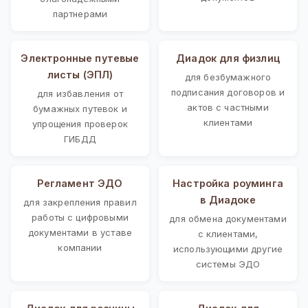
партнерами
Электронные путевые
Диадок для физлиц
листы (ЭПЛ)
для безбумажного
подписания договоров и
для избавления от
актов с частными
бумажных путевок и
клиентами
упрощения проверок
ГИБДД
Регламент ЭДО
Настройка роуминга
в Диадоке
для закрепления правил
работы с цифровыми
для обмена документами
документами в уставе
с клиентами,
компании
использующими другие
системы ЭДО