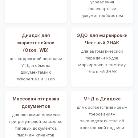
управления
транспортным
документооборотом
Диадок для
ЭДО для маркировки
маркетплейсов
Честный ЗНАК
(Ozon, WB)
для автоматической
передачи кодов
для корректной передачи
маркировки в систему
УПД и обмена
Честный ЗНАК
документами с
Wildberries и Ozon
Массовая отправка
МЧД в Диадоке
документов
для соответствия новым
требованиям
для экономии времени
законодательства об
при регулярной рассылке
электронной подписи
типовых документов
тысячам клиентов