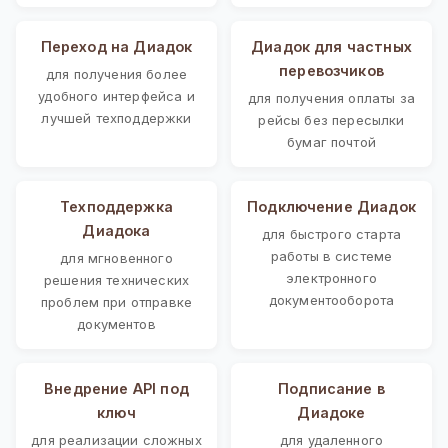
Переход на Диадок
Диадок для частных
перевозчиков
для получения более
удобного интерфейса и
для получения оплаты за
лучшей техподдержки
рейсы без пересылки
бумаг почтой
Техподдержка
Подключение Диадок
Диадока
для быстрого старта
работы в системе
для мгновенного
электронного
решения технических
документооборота
проблем при отправке
документов
Внедрение API под
Подписание в
ключ
Диадоке
для реализации сложных
для удаленного