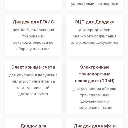
удаленными партнерами
Диадок для ЕГАИС
ЭЦП для Диадока
для 100% выполнения
для юридически
требований
значимого подписания
законодательства по
электронных документов
обороту алкоголя
Электронные счета
Электронные
транспортные
для ускорения получения
накладные (ЭТрН)
оплаты от клиентов за
счет мгновенной
для ускорения обмена
доставки счета
транспортными
документами и
получения оплаты
Диадок для
Диадок для кафе и