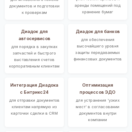
аренды помещений под
документов и подготовки
хранение бумаг
к проверкам
Диадок для
Диадок для банков
автосервисов
для обеспечения
высочайшего уровня
для порядка в закупках
защиты передаваемых
запчастей и быстрого
финансовых документов
выставления счетов
корпоративным клиентам
Интеграция Диадока
Оптимизация
с Битрикс24
процессов ЭДО
для отправки документов
для устранения 'узких
клиентам напрямую из
мест' в согласовании
карточки сделки в CRM
документов внутри
компании