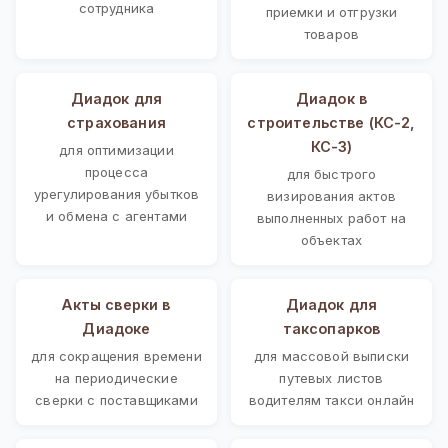
сотрудника
приемки и отгрузки
товаров
Диадок для
Диадок в
страхования
строительстве (КС-2,
КС-3)
для оптимизации
процесса
для быстрого
урегулирования убытков
визирования актов
и обмена с агентами
выполненных работ на
объектах
Акты сверки в
Диадок для
Диадоке
таксопарков
для сокращения времени
для массовой выписки
на периодические
путевых листов
сверки с поставщиками
водителям такси онлайн