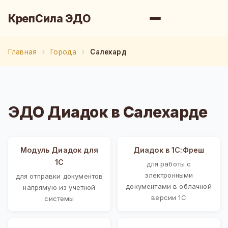
КрепСила ЭДО
Главная
Города
Салехард
ЭДО Диадок в Салехарде
Модуль Диадок для
Диадок в 1С:Фреш
1С
для работы с
электронными
для отправки документов
документами в облачной
напрямую из учетной
версии 1С
системы