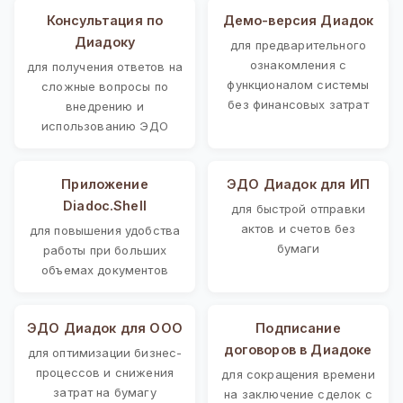
Консультация по
Демо-версия Диадок
Диадоку
для предварительного
ознакомления с
для получения ответов на
функционалом системы
сложные вопросы по
без финансовых затрат
внедрению и
использованию ЭДО
Приложение
ЭДО Диадок для ИП
Diadoc.Shell
для быстрой отправки
актов и счетов без
для повышения удобства
бумаги
работы при больших
объемах документов
ЭДО Диадок для ООО
Подписание
договоров в Диадоке
для оптимизации бизнес-
процессов и снижения
для сокращения времени
затрат на бумагу
на заключение сделок с