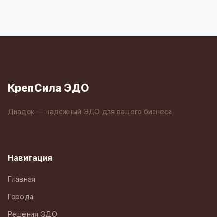
КрепСила ЭДО
Диадок — надёжный ЭДО для вашего бизнеса
Навигация
Главная
Города
Решения ЭДО