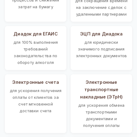
для сокращения времени
затрат на бумагу
на заключение сделок с
удаленными партнерами
Диадок для ЕГАИС
ЭЦП для Диадока
для 100% выполнения
для юридически
требований
значимого подписания
законодательства по
электронных документов
обороту алкоголя
Электронные счета
Электронные
транспортные
для ускорения получения
накладные (ЭТрН)
оплаты от клиентов за
счет мгновенной
для ускорения обмена
доставки счета
транспортными
документами и
получения оплаты