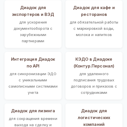
Диадок для
Диадок для кафе и
экспортеров и ВЭД
ресторанов
для ускорения
для обязательной работы
документооборота с
с маркировкой воды,
зарубежными
молока и напитков
партнерами
Интеграция Диадок
КЭДО в Диадоке
по API
(Контур.Персонал)
для синхронизации ЭДО
для удаленного
с уникальными
подписания трудовых
самописными системами
договоров и приказов с
учета
сотрудниками
Диадок для лизинга
Диадок для
логистических
для сокращения времени
компаний
выхода на сделку и