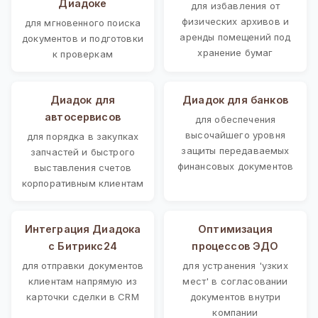
Диадоке
для избавления от
физических архивов и
для мгновенного поиска
аренды помещений под
документов и подготовки
хранение бумаг
к проверкам
Диадок для
Диадок для банков
автосервисов
для обеспечения
высочайшего уровня
для порядка в закупках
защиты передаваемых
запчастей и быстрого
финансовых документов
выставления счетов
корпоративным клиентам
Интеграция Диадока
Оптимизация
с Битрикс24
процессов ЭДО
для отправки документов
для устранения 'узких
клиентам напрямую из
мест' в согласовании
карточки сделки в CRM
документов внутри
компании