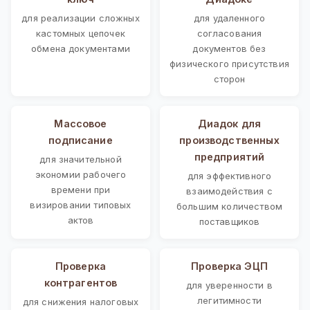
для реализации сложных
для удаленного
кастомных цепочек
согласования
обмена документами
документов без
физического присутствия
сторон
Массовое
Диадок для
подписание
производственных
предприятий
для значительной
экономии рабочего
для эффективного
времени при
взаимодействия с
визировании типовых
большим количеством
актов
поставщиков
Проверка
Проверка ЭЦП
контрагентов
для уверенности в
легитимности
для снижения налоговых