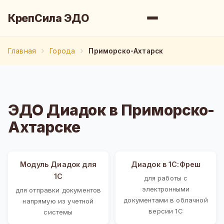
КрепСила ЭДО
Главная
Города
Приморско-Ахтарск
ЭДО Диадок в Приморско-
Ахтарске
Модуль Диадок для
Диадок в 1С:Фреш
1С
для работы с
электронными
для отправки документов
документами в облачной
напрямую из учетной
версии 1С
системы