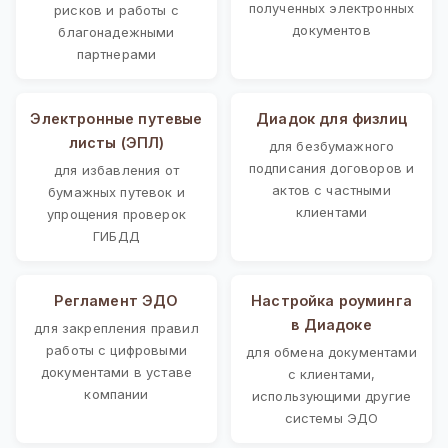
полученных электронных
рисков и работы с
документов
благонадежными
партнерами
Электронные путевые
Диадок для физлиц
листы (ЭПЛ)
для безбумажного
подписания договоров и
для избавления от
актов с частными
бумажных путевок и
клиентами
упрощения проверок
ГИБДД
Регламент ЭДО
Настройка роуминга
в Диадоке
для закрепления правил
работы с цифровыми
для обмена документами
документами в уставе
с клиентами,
компании
использующими другие
системы ЭДО