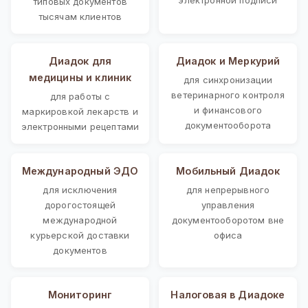
типовых документов
тысячам клиентов
Диадок для
Диадок и Меркурий
медицины и клиник
для синхронизации
ветеринарного контроля
для работы с
и финансового
маркировкой лекарств и
документооборота
электронными рецептами
Международный ЭДО
Мобильный Диадок
для исключения
для непрерывного
дорогостоящей
управления
международной
документооборотом вне
курьерской доставки
офиса
документов
Мониторинг
Налоговая в Диадоке