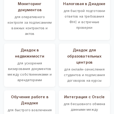
Мониторинг
Налоговая в Диадоке
документов
для быстрой подготовки
ответов на требования
для оперативного
ФНС и встречные
контроля за подписанием
проверки
важных контрактов и
актов
Диадок в
Диадок для
недвижимости
образовательных
центров
для ускорения
визирования документов
для онлайн-зачисления
между собственниками и
студентов и подписания
арендаторами
договоров на курсы
Обучение работе в
Интеграция с Oracle
Диадоке
для бесшовного обмена
данными между
для быстрого вовлечения