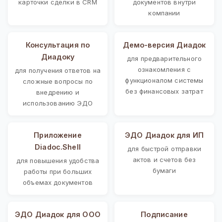
карточки сделки в CRM
документов внутри
компании
Консультация по
Демо-версия Диадок
Диадоку
для предварительного
ознакомления с
для получения ответов на
функционалом системы
сложные вопросы по
без финансовых затрат
внедрению и
использованию ЭДО
Приложение
ЭДО Диадок для ИП
Diadoc.Shell
для быстрой отправки
актов и счетов без
для повышения удобства
бумаги
работы при больших
объемах документов
ЭДО Диадок для ООО
Подписание