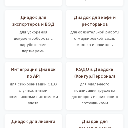
Диадок для
Диадок для кафе и
экспортеров и ВЭД
ресторанов
для ускорения
для обязательной работы
документооборота с
с маркировкой воды,
зарубежными
молока и напитков
партнерами
Интеграция Диадок
КЭДО в Диадоке
по API
(Контур.Персонал)
для синхронизации ЭДО
для удаленного
с уникальными
подписания трудовых
самописными системами
договоров и приказов с
учета
сотрудниками
Диадок для лизинга
Диадок для