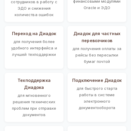
финансовыми модулями
сотрудников в работу с
Oracle и ЭДО
ЭДО и снижения
количества ошибок
Переход на Диадок
Диадок для частных
перевозчиков
для получения более
удобного интерфейса и
для получения оплаты за
лучшей техподдержки
рейсы без пересылки
бумаг почтой
Техподдержка
Подключение Диадок
Диадока
для быстрого старта
работы в системе
для мгновенного
электронного
решения технических
документооборота
проблем при отправке
документов