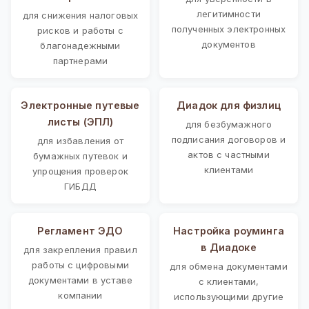
легитимности
для снижения налоговых
полученных электронных
рисков и работы с
документов
благонадежными
партнерами
Электронные путевые
Диадок для физлиц
листы (ЭПЛ)
для безбумажного
подписания договоров и
для избавления от
актов с частными
бумажных путевок и
клиентами
упрощения проверок
ГИБДД
Регламент ЭДО
Настройка роуминга
в Диадоке
для закрепления правил
работы с цифровыми
для обмена документами
документами в уставе
с клиентами,
компании
использующими другие