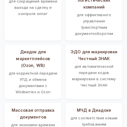
логистических
для сокращения времени
компаний
выхода на сделку и
контроля оплат
для эффективного
управления
транспортным
документооборотом
Диадок для
ЭДО для маркировки
маркетплейсов
Честный ЗНАК
(Ozon, WB)
для автоматической
передачи кодов
для корректной передачи
маркировки в систему
УПД и обмена
Честный ЗНАК
документами с
Wildberries и Ozon
Массовая отправка
МЧД в Диадоке
документов
для соответствия новым
требованиям
для экономии времени