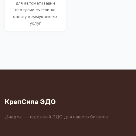
для автоматизации
передачи счетов на
оплату коммунальных
услуг
КрепСила ЭДО
Диадок — надёжный ЭДО для вашего бизнеса