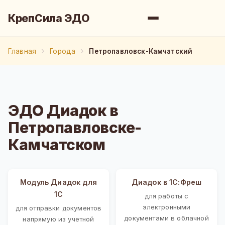
КрепСила ЭДО
Главная
Города
Петропавловск-Камчатский
ЭДО Диадок в
Петропавловске-
Камчатском
Модуль Диадок для
Диадок в 1С:Фреш
1С
для работы с
электронными
для отправки документов
документами в облачной
напрямую из учетной