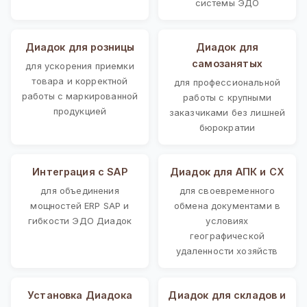
системы ЭДО
Диадок для розницы
Диадок для
самозанятых
для ускорения приемки
товара и корректной
для профессиональной
работы с маркированной
работы с крупными
продукцией
заказчиками без лишней
бюрократии
Интеграция с SAP
Диадок для АПК и СХ
для объединения
для своевременного
мощностей ERP SAP и
обмена документами в
гибкости ЭДО Диадок
условиях
географической
удаленности хозяйств
Установка Диадока
Диадок для складов и