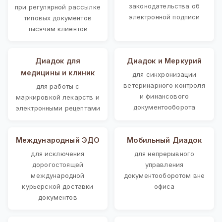
законодательства об
при регулярной рассылке
электронной подписи
типовых документов
тысячам клиентов
Диадок для
Диадок и Меркурий
медицины и клиник
для синхронизации
ветеринарного контроля
для работы с
и финансового
маркировкой лекарств и
документооборота
электронными рецептами
Международный ЭДО
Мобильный Диадок
для исключения
для непрерывного
дорогостоящей
управления
международной
документооборотом вне
курьерской доставки
офиса
документов