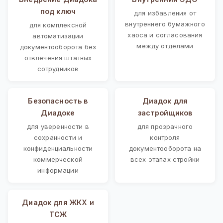
под ключ
для избавления от
внутреннего бумажного
для комплексной
хаоса и согласования
автоматизации
между отделами
документооборота без
отвлечения штатных
сотрудников
Безопасность в
Диадок для
Диадоке
застройщиков
для уверенности в
для прозрачного
сохранности и
контроля
конфиденциальности
документооборота на
коммерческой
всех этапах стройки
информации
Диадок для ЖКХ и
ТСЖ