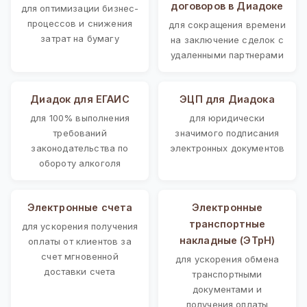
договоров в Диадоке
для оптимизации бизнес-
процессов и снижения
для сокращения времени
затрат на бумагу
на заключение сделок с
удаленными партнерами
Диадок для ЕГАИС
ЭЦП для Диадока
для 100% выполнения
для юридически
требований
значимого подписания
законодательства по
электронных документов
обороту алкоголя
Электронные счета
Электронные
транспортные
для ускорения получения
накладные (ЭТрН)
оплаты от клиентов за
счет мгновенной
для ускорения обмена
доставки счета
транспортными
документами и
получения оплаты