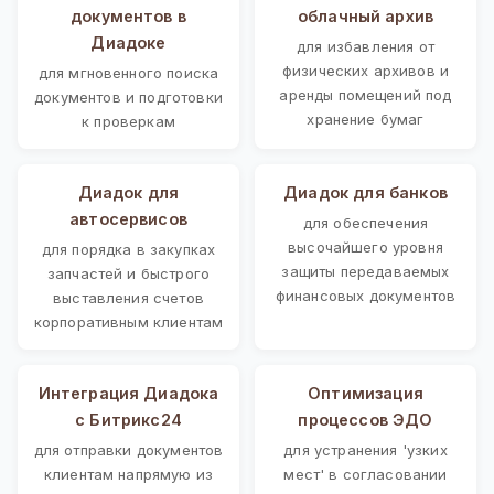
документов в
облачный архив
Диадоке
для избавления от
физических архивов и
для мгновенного поиска
аренды помещений под
документов и подготовки
хранение бумаг
к проверкам
Диадок для
Диадок для банков
автосервисов
для обеспечения
высочайшего уровня
для порядка в закупках
защиты передаваемых
запчастей и быстрого
финансовых документов
выставления счетов
корпоративным клиентам
Интеграция Диадока
Оптимизация
с Битрикс24
процессов ЭДО
для отправки документов
для устранения 'узких
клиентам напрямую из
мест' в согласовании