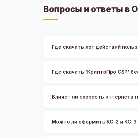
Вопросы и ответы в 
Где скачать лог действий пользо
Где скачать 'КриптоПро CSP' б
Влияет ли скорость интернета 
Можно ли оформить КС-2 и КС-3