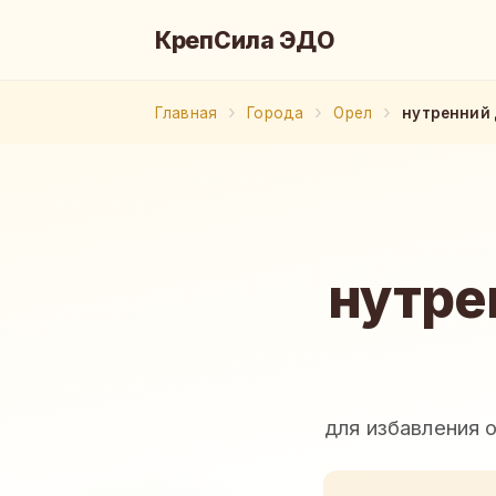
КрепСила ЭДО
Главная
Города
Орел
нутренний 
нутре
для избавления 