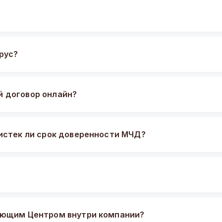
рус?
й договор онлайн?
 истек ли срок доверенности МЧД?
ряющим Центром внутри компании?