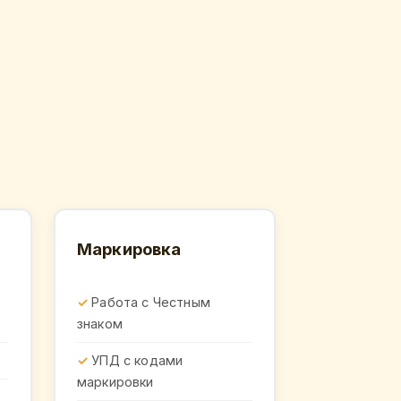
Маркировка
Работа с Честным
знаком
УПД с кодами
маркировки