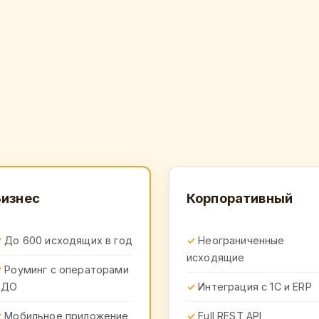
Бизнес
Корпоративный
До 600 исходящих в год
Неограниченные
исходящие
Роуминг с операторами
ЭДО
Интеграция с 1С и ERP
Мобильное приложение
Full REST API