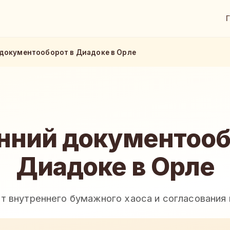
документооборот в Диадоке в Орле
нний документооб
Диадоке в Орле
от внутреннего бумажного хаоса и согласовани