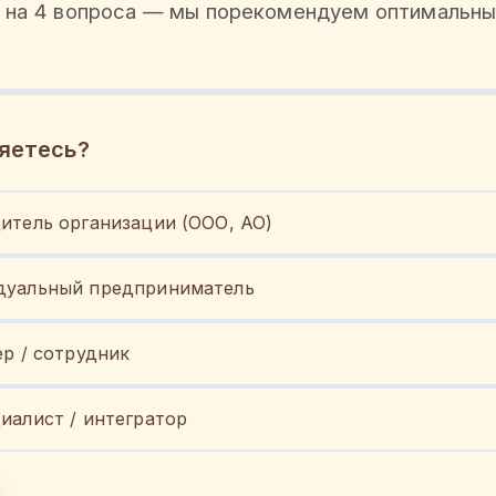
 на 4 вопроса — мы порекомендуем оптимальны
яетесь?
итель организации (ООО, АО)
уальный предприниматель
ер / сотрудник
иалист / интегратор