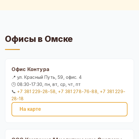
Офисы в Омске
Офис Контура
📍 ул. Красный Путь, 59, офис. 4
🕒 08:30-17:30, пн, вт, ср, чт, пт
📞
+7 381 229-28-58, +7 381 278-76-88, +7 381 229-
28-18
На карте