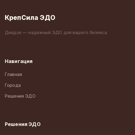
КрепСила ЭДО
Диадок — надёжный ЭДО для вашего бизнеса
Навигация
Главная
Города
Решения ЭДО
Решения ЭДО