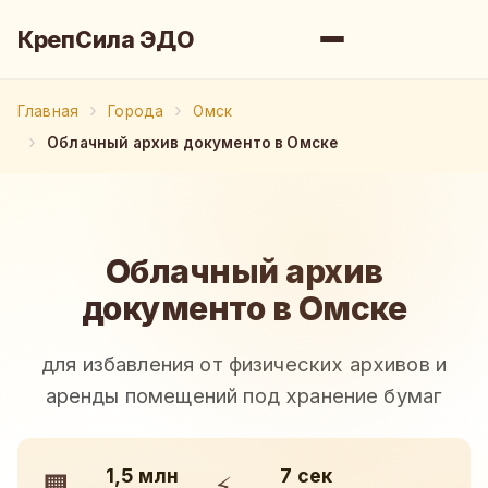
КрепСила ЭДО
Главная
Города
Омск
Облачный архив документо в Омске
Облачный архив
документо в Омске
для избавления от физических архивов и
аренды помещений под хранение бумаг
1,5 млн
7 сек
🏢
⚡