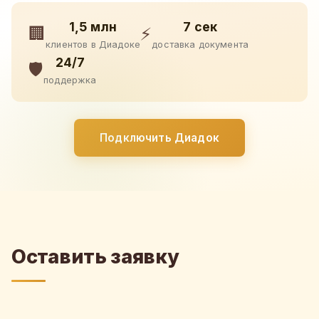
1,5 млн
7 сек
🏢
⚡
клиентов в Диадоке
доставка документа
24/7
🛡️
поддержка
Подключить Диадок
Оставить заявку