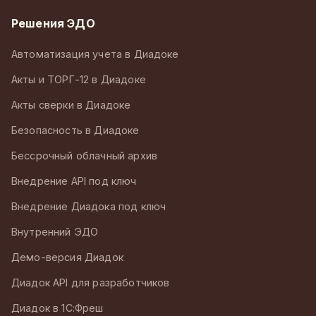
Решения ЭДО
Автоматизация учета в Диадоке
Акты и ТОРГ-12 в Диадоке
Акты сверки в Диадоке
Безопасность в Диадоке
Бессрочный облачный архив
Внедрение API под ключ
Внедрение Диадока под ключ
Внутренний ЭДО
Демо-версия Диадок
Диадок API для разработчиков
Диадок в 1С:Фреш