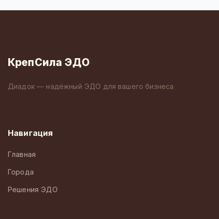
КрепСила ЭДО
Диадок — надёжный ЭДО для вашего бизнеса
Навигация
Главная
Города
Решения ЭДО