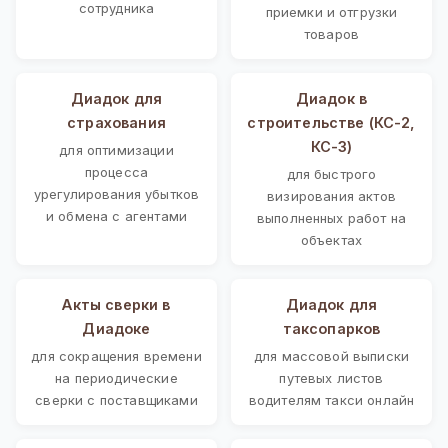
сотрудника
приемки и отгрузки
товаров
Диадок для
Диадок в
страхования
строительстве (КС-2,
КС-3)
для оптимизации
процесса
для быстрого
урегулирования убытков
визирования актов
и обмена с агентами
выполненных работ на
объектах
Акты сверки в
Диадок для
Диадоке
таксопарков
для сокращения времени
для массовой выписки
на периодические
путевых листов
сверки с поставщиками
водителям такси онлайн