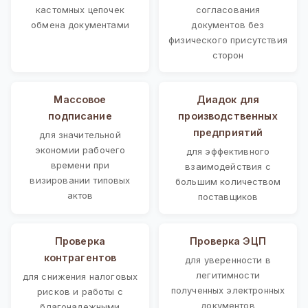
кастомных цепочек
согласования
обмена документами
документов без
физического присутствия
сторон
Массовое
Диадок для
подписание
производственных
предприятий
для значительной
экономии рабочего
для эффективного
времени при
взаимодействия с
визировании типовых
большим количеством
актов
поставщиков
Проверка
Проверка ЭЦП
контрагентов
для уверенности в
легитимности
для снижения налоговых
полученных электронных
рисков и работы с
документов
благонадежными