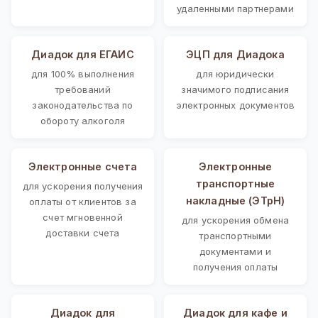
удаленными партнерами
Диадок для ЕГАИС
ЭЦП для Диадока
для 100% выполнения
для юридически
требований
значимого подписания
законодательства по
электронных документов
обороту алкоголя
Электронные счета
Электронные
транспортные
для ускорения получения
накладные (ЭТрН)
оплаты от клиентов за
счет мгновенной
для ускорения обмена
доставки счета
транспортными
документами и
получения оплаты
Диадок для
Диадок для кафе и