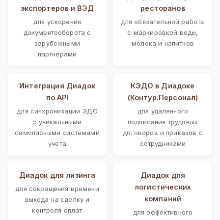
экспортеров и ВЭД
ресторанов
для ускорения
для обязательной работы
документооборота с
с маркировкой воды,
зарубежными
молока и напитков
партнерами
Интеграция Диадок
КЭДО в Диадоке
по API
(Контур.Персонал)
для синхронизации ЭДО
для удаленного
с уникальными
подписания трудовых
самописными системами
договоров и приказов с
учета
сотрудниками
Диадок для лизинга
Диадок для
логистических
для сокращения времени
компаний
выхода на сделку и
контроля оплат
для эффективного