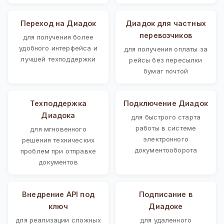
Переход на Диадок
Диадок для частных
перевозчиков
для получения более
удобного интерфейса и
для получения оплаты за
лучшей техподдержки
рейсы без пересылки
бумаг почтой
Техподдержка
Подключение Диадок
Диадока
для быстрого старта
работы в системе
для мгновенного
электронного
решения технических
документооборота
проблем при отправке
документов
Внедрение API под
Подписание в
ключ
Диадоке
для реализации сложных
для удаленного