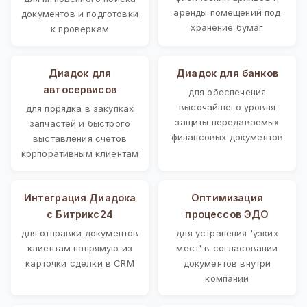
аренды помещений под
документов и подготовки
хранение бумаг
к проверкам
Диадок для
Диадок для банков
автосервисов
для обеспечения
высочайшего уровня
для порядка в закупках
защиты передаваемых
запчастей и быстрого
финансовых документов
выставления счетов
корпоративным клиентам
Интеграция Диадока
Оптимизация
с Битрикс24
процессов ЭДО
для отправки документов
для устранения 'узких
клиентам напрямую из
мест' в согласовании
карточки сделки в CRM
документов внутри
компании