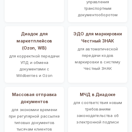
управления
транспортным
документооборотом
Диадок для
ЭДО для маркировки
маркетплейсов
Честный ЗНАК
(Ozon, WB)
для автоматической
передачи кодов
для корректной передачи
маркировки в систему
УПД и обмена
Честный ЗНАК
документами с
Wildberries и Ozon
Массовая отправка
МЧД в Диадоке
документов
для соответствия новым
требованиям
для экономии времени
законодательства об
при регулярной рассылке
электронной подписи
типовых документов
тысячам клиентов