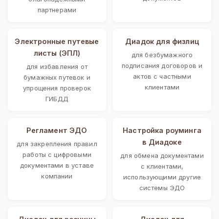
партнерами
Электронные путевые
Диадок для физлиц
листы (ЭПЛ)
для безбумажного
подписания договоров и
для избавления от
актов с частными
бумажных путевок и
клиентами
упрощения проверок
ГИБДД
Регламент ЭДО
Настройка роуминга
в Диадоке
для закрепления правил
работы с цифровыми
для обмена документами
документами в уставе
с клиентами,
компании
использующими другие
системы ЭДО