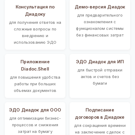
Консультация по
Демо-версия Диадок
Диадоку
для предварительного
ознакомления с
для получения ответов на
функционалом системы
сложные вопросы по
без финансовых затрат
внедрению и
использованию ЭДО
Приложение
ЭДО Диадок для ИП
Diadoc.Shell
для быстрой отправки
актов и счетов без
для повышения удобства
бумаги
работы при больших
объемах документов
ЭДО Диадок для ООО
Подписание
договоров в Диадоке
для оптимизации бизнес-
процессов и снижения
для сокращения времени
затрат на бумагу
на заключение сделок с