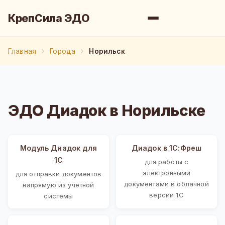
КрепСила ЭДО
Главная
Города
Норильск
ЭДО Диадок в Норильске
Модуль Диадок для
Диадок в 1С:Фреш
1С
для работы с
электронными
для отправки документов
документами в облачной
напрямую из учетной
версии 1С
системы