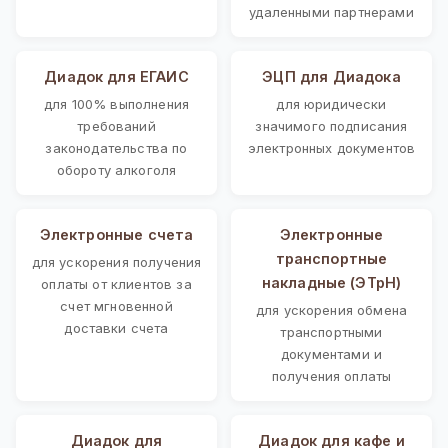
удаленными партнерами
Диадок для ЕГАИС
ЭЦП для Диадока
для 100% выполнения
для юридически
требований
значимого подписания
законодательства по
электронных документов
обороту алкоголя
Электронные счета
Электронные
транспортные
для ускорения получения
накладные (ЭТрН)
оплаты от клиентов за
счет мгновенной
для ускорения обмена
доставки счета
транспортными
документами и
получения оплаты
Диадок для
Диадок для кафе и