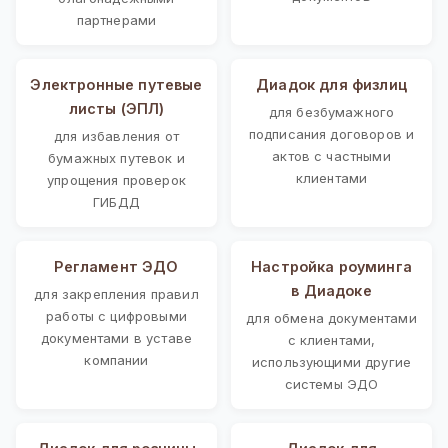
партнерами
Электронные путевые
Диадок для физлиц
листы (ЭПЛ)
для безбумажного
подписания договоров и
для избавления от
актов с частными
бумажных путевок и
клиентами
упрощения проверок
ГИБДД
Регламент ЭДО
Настройка роуминга
в Диадоке
для закрепления правил
работы с цифровыми
для обмена документами
документами в уставе
с клиентами,
компании
использующими другие
системы ЭДО