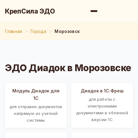
КрепСила ЭДО
Главная
Города
Морозовск
ЭДО Диадок в Морозовске
Модуль Диадок для
Диадок в 1С:Фреш
1С
для работы с
электронными
для отправки документов
документами в облачной
напрямую из учетной
версии 1С
системы