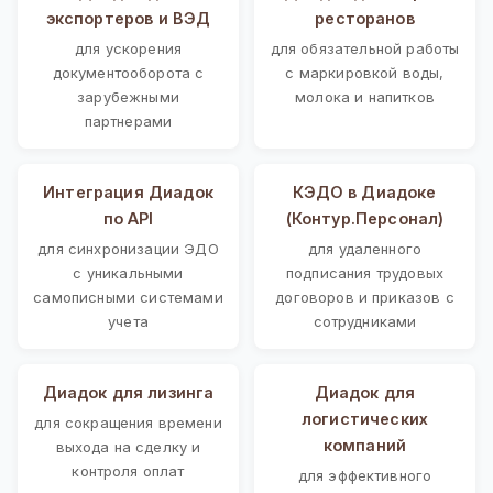
экспортеров и ВЭД
ресторанов
для ускорения
для обязательной работы
документооборота с
с маркировкой воды,
зарубежными
молока и напитков
партнерами
Интеграция Диадок
КЭДО в Диадоке
по API
(Контур.Персонал)
для синхронизации ЭДО
для удаленного
с уникальными
подписания трудовых
самописными системами
договоров и приказов с
учета
сотрудниками
Диадок для лизинга
Диадок для
логистических
для сокращения времени
компаний
выхода на сделку и
контроля оплат
для эффективного