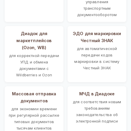
управления
транспортным
документооборотом
Диадок для
ЭДО для маркировки
маркетплейсов
Честный ЗНАК
(Ozon, WB)
для автоматической
передачи кодов
для корректной передачи
маркировки в систему
УПД и обмена
Честный ЗНАК
документами с
Wildberries и Ozon
Массовая отправка
МЧД в Диадоке
документов
для соответствия новым
требованиям
для экономии времени
законодательства об
при регулярной рассылке
электронной подписи
типовых документов
тысячам клиентов