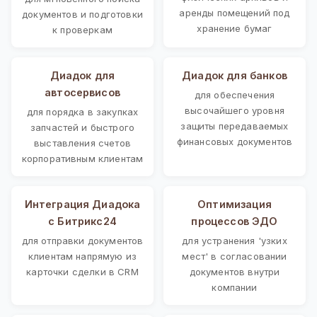
аренды помещений под
документов и подготовки
хранение бумаг
к проверкам
Диадок для
Диадок для банков
автосервисов
для обеспечения
высочайшего уровня
для порядка в закупках
защиты передаваемых
запчастей и быстрого
финансовых документов
выставления счетов
корпоративным клиентам
Интеграция Диадока
Оптимизация
с Битрикс24
процессов ЭДО
для отправки документов
для устранения 'узких
клиентам напрямую из
мест' в согласовании
карточки сделки в CRM
документов внутри
компании