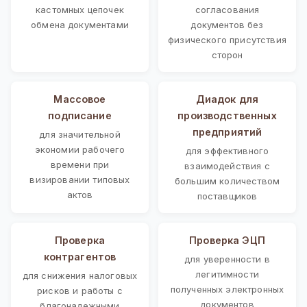
кастомных цепочек
согласования
обмена документами
документов без
физического присутствия
сторон
Массовое
Диадок для
подписание
производственных
предприятий
для значительной
экономии рабочего
для эффективного
времени при
взаимодействия с
визировании типовых
большим количеством
актов
поставщиков
Проверка
Проверка ЭЦП
контрагентов
для уверенности в
легитимности
для снижения налоговых
полученных электронных
рисков и работы с
документов
благонадежными