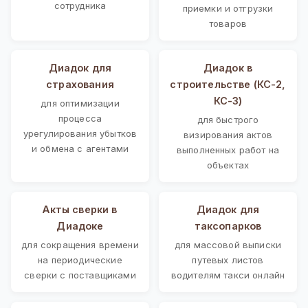
сотрудника
приемки и отгрузки
товаров
Диадок для
Диадок в
страхования
строительстве (КС-2,
КС-3)
для оптимизации
процесса
для быстрого
урегулирования убытков
визирования актов
и обмена с агентами
выполненных работ на
объектах
Акты сверки в
Диадок для
Диадоке
таксопарков
для сокращения времени
для массовой выписки
на периодические
путевых листов
сверки с поставщиками
водителям такси онлайн