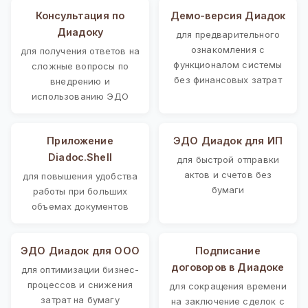
Консультация по
Демо-версия Диадок
Диадоку
для предварительного
ознакомления с
для получения ответов на
функционалом системы
сложные вопросы по
без финансовых затрат
внедрению и
использованию ЭДО
Приложение
ЭДО Диадок для ИП
Diadoc.Shell
для быстрой отправки
актов и счетов без
для повышения удобства
бумаги
работы при больших
объемах документов
ЭДО Диадок для ООО
Подписание
договоров в Диадоке
для оптимизации бизнес-
процессов и снижения
для сокращения времени
затрат на бумагу
на заключение сделок с