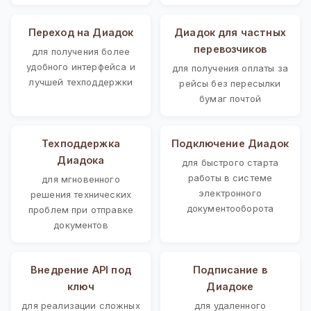
Переход на Диадок
Диадок для частных
перевозчиков
для получения более
удобного интерфейса и
для получения оплаты за
лучшей техподдержки
рейсы без пересылки
бумаг почтой
Техподдержка
Подключение Диадок
Диадока
для быстрого старта
работы в системе
для мгновенного
электронного
решения технических
документооборота
проблем при отправке
документов
Внедрение API под
Подписание в
ключ
Диадоке
для реализации сложных
для удаленного