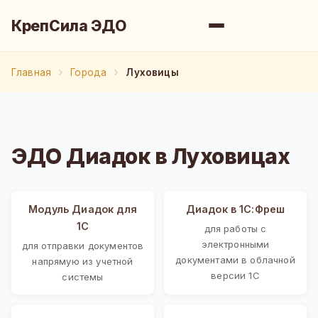
КрепСила ЭДО
Главная
Города
Луховицы
ЭДО Диадок в Луховицах
Модуль Диадок для
Диадок в 1С:Фреш
1С
для работы с
электронными
для отправки документов
документами в облачной
напрямую из учетной
версии 1С
системы