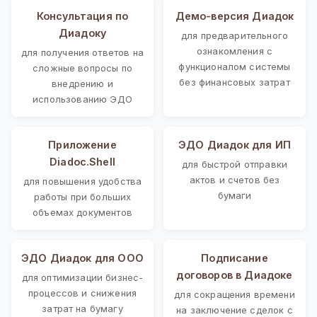
Консультация по
Демо-версия Диадок
Диадоку
для предварительного
ознакомления с
для получения ответов на
функционалом системы
сложные вопросы по
без финансовых затрат
внедрению и
использованию ЭДО
Приложение
ЭДО Диадок для ИП
Diadoc.Shell
для быстрой отправки
актов и счетов без
для повышения удобства
бумаги
работы при больших
объемах документов
ЭДО Диадок для ООО
Подписание
договоров в Диадоке
для оптимизации бизнес-
процессов и снижения
для сокращения времени
затрат на бумагу
на заключение сделок с