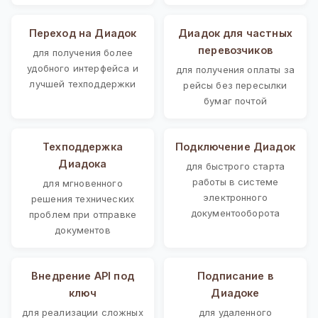
Переход на Диадок
Диадок для частных
перевозчиков
для получения более
удобного интерфейса и
для получения оплаты за
лучшей техподдержки
рейсы без пересылки
бумаг почтой
Техподдержка
Подключение Диадок
Диадока
для быстрого старта
работы в системе
для мгновенного
электронного
решения технических
документооборота
проблем при отправке
документов
Внедрение API под
Подписание в
ключ
Диадоке
для реализации сложных
для удаленного