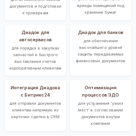
аренды помещений под
документов и подготовки
хранение бумаг
к проверкам
Диадок для
Диадок для банков
автосервисов
для обеспечения
высочайшего уровня
для порядка в закупках
защиты передаваемых
запчастей и быстрого
финансовых документов
выставления счетов
корпоративным клиентам
Интеграция Диадока
Оптимизация
с Битрикс24
процессов ЭДО
для отправки документов
для устранения 'узких
клиентам напрямую из
мест' в согласовании
карточки сделки в CRM
документов внутри
компании