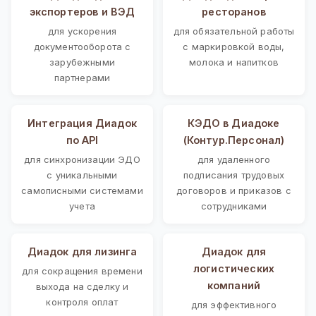
экспортеров и ВЭД
ресторанов
для ускорения
для обязательной работы
документооборота с
с маркировкой воды,
зарубежными
молока и напитков
партнерами
Интеграция Диадок
КЭДО в Диадоке
по API
(Контур.Персонал)
для синхронизации ЭДО
для удаленного
с уникальными
подписания трудовых
самописными системами
договоров и приказов с
учета
сотрудниками
Диадок для лизинга
Диадок для
логистических
для сокращения времени
компаний
выхода на сделку и
контроля оплат
для эффективного