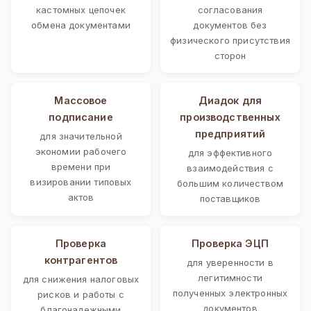
кастомных цепочек
согласования
обмена документами
документов без
физического присутствия
сторон
Массовое
Диадок для
подписание
производственных
предприятий
для значительной
экономии рабочего
для эффективного
времени при
взаимодействия с
визировании типовых
большим количеством
актов
поставщиков
Проверка
Проверка ЭЦП
контрагентов
для уверенности в
легитимности
для снижения налоговых
полученных электронных
рисков и работы с
документов
благонадежными