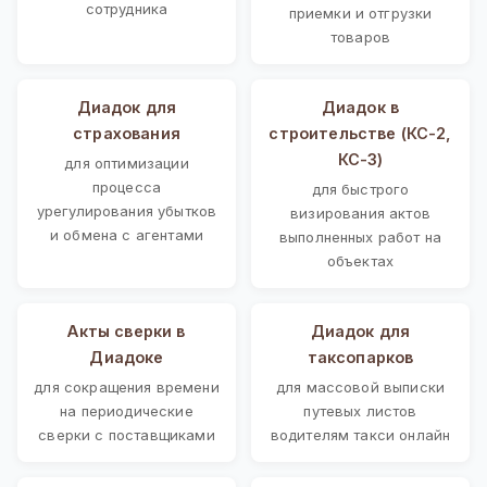
сотрудника
приемки и отгрузки
товаров
Диадок для
Диадок в
страхования
строительстве (КС-2,
КС-3)
для оптимизации
процесса
для быстрого
урегулирования убытков
визирования актов
и обмена с агентами
выполненных работ на
объектах
Акты сверки в
Диадок для
Диадоке
таксопарков
для сокращения времени
для массовой выписки
на периодические
путевых листов
сверки с поставщиками
водителям такси онлайн