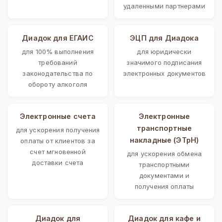
удаленными партнерами
Диадок для ЕГАИС
ЭЦП для Диадока
для 100% выполнения
для юридически
требований
значимого подписания
законодательства по
электронных документов
обороту алкоголя
Электронные счета
Электронные
транспортные
для ускорения получения
накладные (ЭТрН)
оплаты от клиентов за
счет мгновенной
для ускорения обмена
доставки счета
транспортными
документами и
получения оплаты
Диадок для
Диадок для кафе и