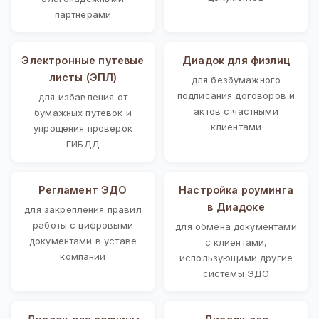
партнерами
Электронные путевые
Диадок для физлиц
листы (ЭПЛ)
для безбумажного
подписания договоров и
для избавления от
актов с частными
бумажных путевок и
клиентами
упрощения проверок
ГИБДД
Регламент ЭДО
Настройка роуминга
в Диадоке
для закрепления правил
работы с цифровыми
для обмена документами
документами в уставе
с клиентами,
компании
использующими другие
системы ЭДО