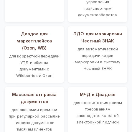
управления
транспортным
документооборотом
Диадок для
ЭДО для маркировки
маркетплейсов
Честный ЗНАК
(Ozon, WB)
для автоматической
передачи кодов
для корректной передачи
маркировки в систему
УПД и обмена
Честный ЗНАК
документами с
Wildberries и Ozon
Массовая отправка
МЧД в Диадоке
документов
для соответствия новым
требованиям
для экономии времени
законодательства об
при регулярной рассылке
электронной подписи
типовых документов
тысячам клиентов