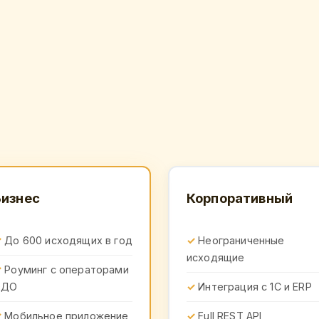
Бизнес
Корпоративный
До 600 исходящих в год
Неограниченные
исходящие
Роуминг с операторами
ЭДО
Интеграция с 1С и ERP
Мобильное приложение
Full REST API