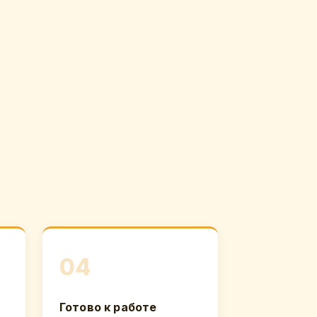
04
Готово к работе