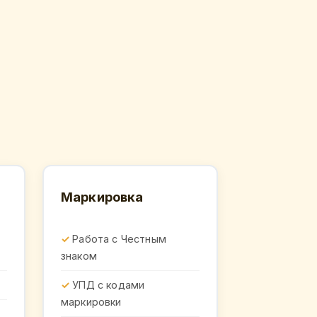
Маркировка
Работа с Честным
знаком
УПД с кодами
маркировки