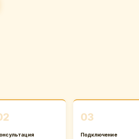
02
03
онсультация
Подключение