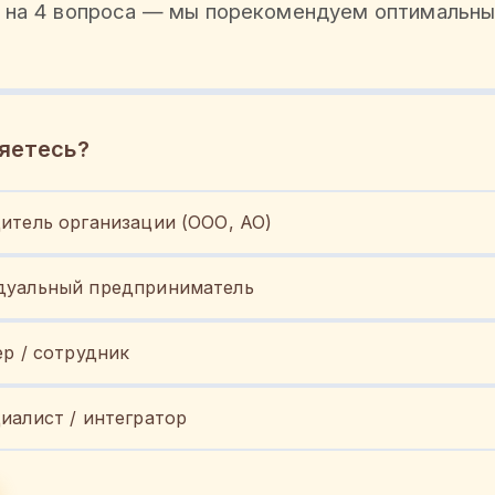
 на 4 вопроса — мы порекомендуем оптимальны
яетесь?
итель организации (ООО, АО)
уальный предприниматель
ер / сотрудник
иалист / интегратор