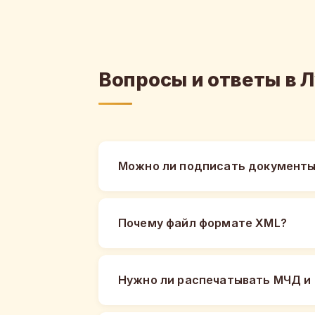
Вопросы и ответы в 
Можно ли подписать документы
Почему файл формате XML?
Нужно ли распечатывать МЧД и 