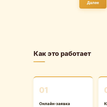
Далее
Как это работает
01
Онлайн-заявка
К