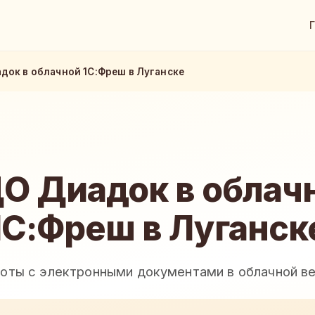
док в облачной 1С:Фреш в Луганске
О Диадок в облач
1С:Фреш в Луганск
боты с электронными документами в облачной ве