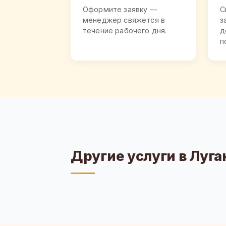
Оформите заявку —
С
менеджер свяжется в
з
течение рабочего дня.
д
п
Другие услуги в Луга