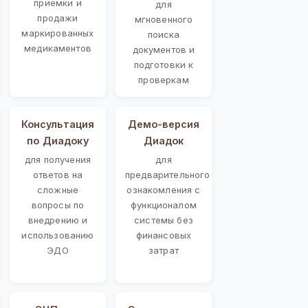
приемки и
для
продажи
мгновенного
маркированных
поиска
медикаментов
документов и
подготовки к
проверкам
Консультация
Демо-версия
по Диадоку
Диадок
для получения
для
ответов на
предварительного
сложные
ознакомления с
вопросы по
функционалом
внедрению и
системы без
использованию
финансовых
ЭДО
затрат