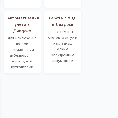
Автоматизация
Работа с УПД
учета в
в Диадоке
Диадоке
для замены
счетов-фактур и
для исключения
накладных
потери
одним
документов и
электронным
дублирования
документом
проводок в
бухгалтерии