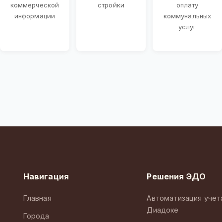
коммерческой
стройки
оплату
информации
коммунальных
услуг
Навигация
Решения ЭДО
Главная
Автоматизация учет
Диадоке
Города