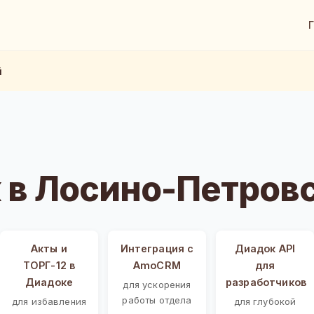
й
 в Лосино-Петров
Акты и
Интеграция с
Диадок API
ТОРГ-12 в
AmoCRM
для
Диадоке
разработчиков
для ускорения
работы отдела
для избавления
для глубокой