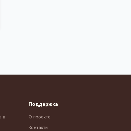
Поддержка
а в
О проекте
Контакты