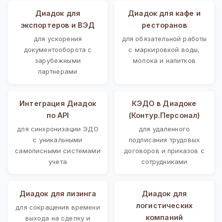
Диадок для
Диадок для кафе и
экспортеров и ВЭД
ресторанов
для ускорения
для обязательной работы
документооборота с
с маркировкой воды,
зарубежными
молока и напитков
партнерами
Интеграция Диадок
КЭДО в Диадоке
по API
(Контур.Персонал)
для синхронизации ЭДО
для удаленного
с уникальными
подписания трудовых
самописными системами
договоров и приказов с
учета
сотрудниками
Диадок для лизинга
Диадок для
логистических
для сокращения времени
компаний
выхода на сделку и