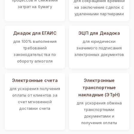
для сокращения времени
затрат на бумагу
на заключение сделок с
удаленными партнерами
Диадок для ЕГАИС
ЭЦП для Диадока
для 100% выполнения
для юридически
требований
значимого подписания
законодательства по
электронных документов
обороту алкоголя
Электронные счета
Электронные
транспортные
для ускорения получения
накладные (ЭТрН)
оплаты от клиентов за
счет мгновенной
для ускорения обмена
доставки счета
транспортными
документами и
получения оплаты