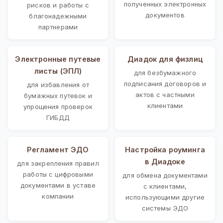
полученных электронных
рисков и работы с
документов
благонадежными
партнерами
Электронные путевые
Диадок для физлиц
листы (ЭПЛ)
для безбумажного
подписания договоров и
для избавления от
актов с частными
бумажных путевок и
клиентами
упрощения проверок
ГИБДД
Регламент ЭДО
Настройка роуминга
в Диадоке
для закрепления правил
работы с цифровыми
для обмена документами
документами в уставе
с клиентами,
компании
использующими другие
системы ЭДО