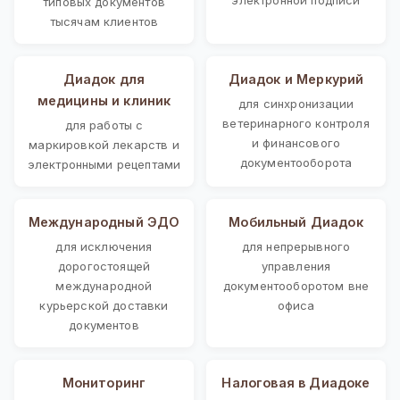
типовых документов
тысячам клиентов
Диадок для
Диадок и Меркурий
медицины и клиник
для синхронизации
ветеринарного контроля
для работы с
и финансового
маркировкой лекарств и
документооборота
электронными рецептами
Международный ЭДО
Мобильный Диадок
для исключения
для непрерывного
дорогостоящей
управления
международной
документооборотом вне
курьерской доставки
офиса
документов
Мониторинг
Налоговая в Диадоке