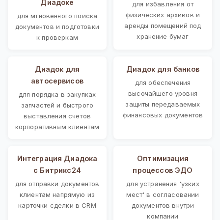
Диадоке
для избавления от
физических архивов и
для мгновенного поиска
аренды помещений под
документов и подготовки
хранение бумаг
к проверкам
Диадок для
Диадок для банков
автосервисов
для обеспечения
высочайшего уровня
для порядка в закупках
защиты передаваемых
запчастей и быстрого
финансовых документов
выставления счетов
корпоративным клиентам
Интеграция Диадока
Оптимизация
с Битрикс24
процессов ЭДО
для отправки документов
для устранения 'узких
клиентам напрямую из
мест' в согласовании
карточки сделки в CRM
документов внутри
компании