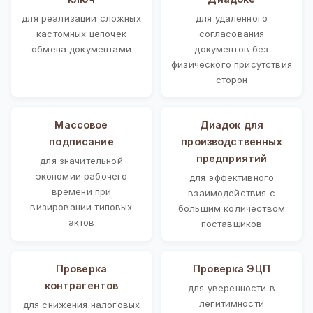
для реализации сложных
для удаленного
кастомных цепочек
согласования
обмена документами
документов без
физического присутствия
сторон
Массовое
Диадок для
подписание
производственных
предприятий
для значительной
экономии рабочего
для эффективного
времени при
взаимодействия с
визировании типовых
большим количеством
актов
поставщиков
Проверка
Проверка ЭЦП
контрагентов
для уверенности в
легитимности
для снижения налоговых