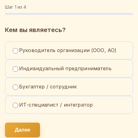
Шаг
1
из 4
Кем вы являетесь?
Руководитель организации (ООО, АО)
Индивидуальный предприниматель
Бухгалтер / сотрудник
ИТ-специалист / интегратор
Далее