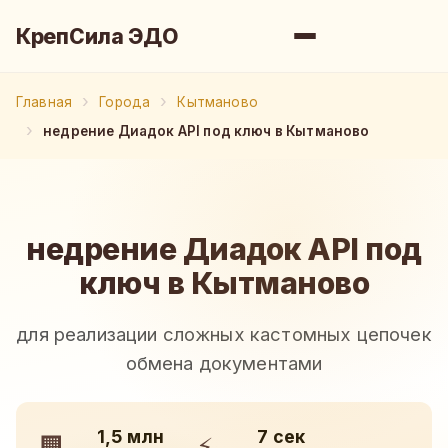
КрепСила ЭДО
Главная
Города
Кытманово
недрение Диадок API под ключ в Кытманово
недрение Диадок API под
ключ в Кытманово
для реализации сложных кастомных цепочек
обмена документами
1,5 млн
7 сек
🏢
⚡