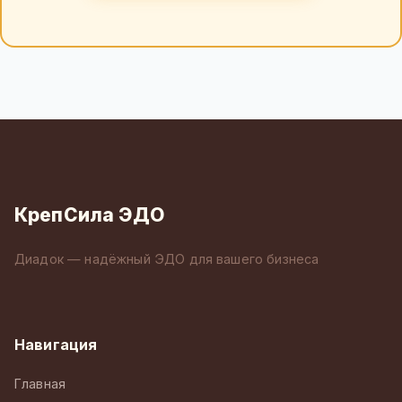
КрепСила ЭДО
Диадок — надёжный ЭДО для вашего бизнеса
Навигация
Главная