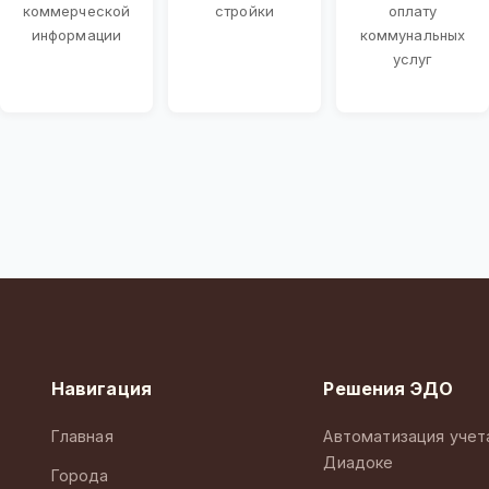
коммерческой
стройки
оплату
информации
коммунальных
услуг
Навигация
Решения ЭДО
Главная
Автоматизация учет
Диадоке
Города