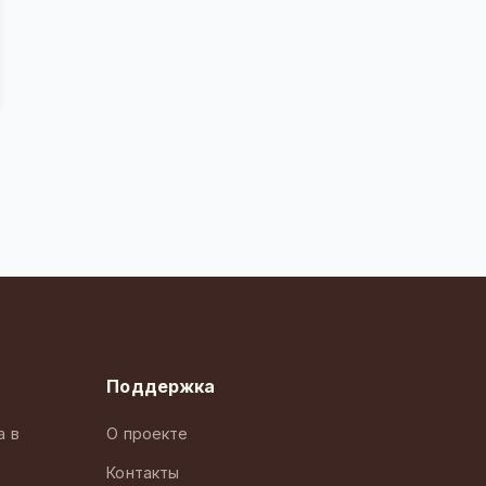
Поддержка
а в
О проекте
Контакты