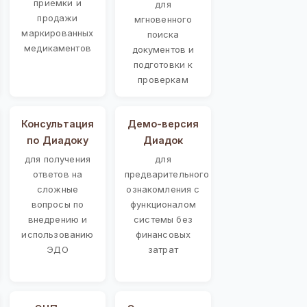
приемки и
для
продажи
мгновенного
маркированных
поиска
медикаментов
документов и
подготовки к
проверкам
Консультация
Демо-версия
по Диадоку
Диадок
для получения
для
ответов на
предварительного
сложные
ознакомления с
вопросы по
функционалом
внедрению и
системы без
использованию
финансовых
ЭДО
затрат