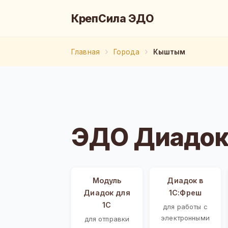
КрепСила ЭДО
Главная
Города
Кыштым
ЭДО Диадок
Модуль
Диадок в
Диадок для
1С:Фреш
1С
для работы с
электронными
для отправки