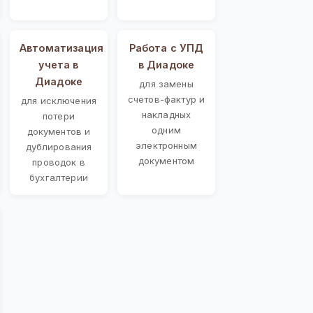
Автоматизация
Работа с УПД
учета в
в Диадоке
Диадоке
для замены
счетов-фактур и
для исключения
накладных
потери
одним
документов и
электронным
дублирования
документом
проводок в
бухгалтерии