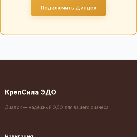
Подключить Диадок
КрепСила ЭДО
Диадок — надёжный ЭДО для вашего бизнеса
Навигация