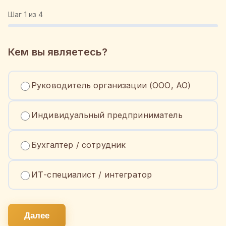
Шаг
1
из 4
Кем вы являетесь?
Руководитель организации (ООО, АО)
Индивидуальный предприниматель
Бухгалтер / сотрудник
ИТ-специалист / интегратор
Далее