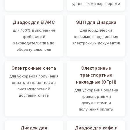
удаленными партнерами
Диадок для ЕГАИС
ЭЦП для Диадока
для 100% выполнения
для юридически
требований
значимого подписания
законодательства по
электронных документов
обороту алкоголя
Электронные счета
Электронные
транспортные
для ускорения получения
накладные (ЭТрН)
оплаты от клиентов за
счет мгновенной
для ускорения обмена
доставки счета
транспортными
документами и
получения оплаты
Диадок для
Диадок для кафе и