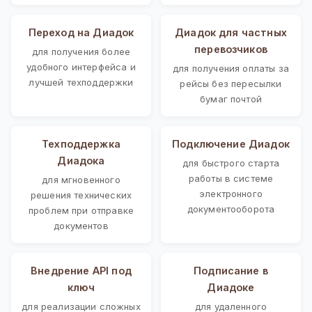
Переход на Диадок
Диадок для частных
перевозчиков
для получения более
удобного интерфейса и
для получения оплаты за
лучшей техподдержки
рейсы без пересылки
бумаг почтой
Техподдержка
Подключение Диадок
Диадока
для быстрого старта
работы в системе
для мгновенного
электронного
решения технических
документооборота
проблем при отправке
документов
Внедрение API под
Подписание в
ключ
Диадоке
для реализации сложных
для удаленного