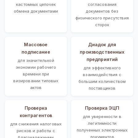
кастомных цепочек
согласования
обмена документами
документов без
физического присутствия
сторон
Массовое
Диадок для
подписание
производственных
предприятий
для значительной
экономии рабочего
для эффективного
времени при
взаимодействия с
визировании типовых
большим количеством
актов
поставщиков
Проверка
Проверка ЭЦП
контрагентов
для уверенности в
легитимности
для снижения налоговых
полученных электронных
рисков и работы с
документов
благонадежными