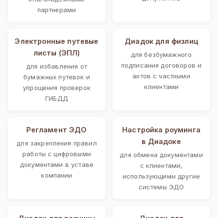
партнерами
Электронные путевые
Диадок для физлиц
листы (ЭПЛ)
для безбумажного
подписания договоров и
для избавления от
актов с частными
бумажных путевок и
клиентами
упрощения проверок
ГИБДД
Регламент ЭДО
Настройка роуминга
в Диадоке
для закрепления правил
работы с цифровыми
для обмена документами
документами в уставе
с клиентами,
компании
использующими другие
системы ЭДО