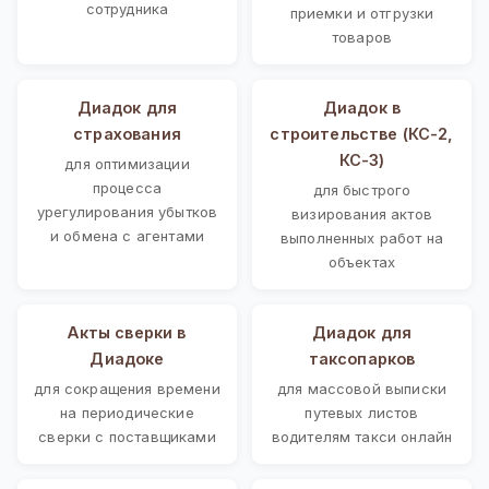
сотрудника
приемки и отгрузки
товаров
Диадок для
Диадок в
страхования
строительстве (КС-2,
КС-3)
для оптимизации
процесса
для быстрого
урегулирования убытков
визирования актов
и обмена с агентами
выполненных работ на
объектах
Акты сверки в
Диадок для
Диадоке
таксопарков
для сокращения времени
для массовой выписки
на периодические
путевых листов
сверки с поставщиками
водителям такси онлайн