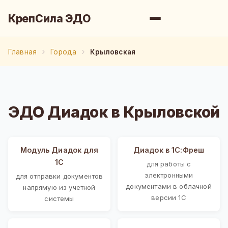
КрепСила ЭДО
Главная
Города
Крыловская
ЭДО Диадок в Крыловской
Модуль Диадок для
Диадок в 1С:Фреш
1С
для работы с
электронными
для отправки документов
документами в облачной
напрямую из учетной
версии 1С
системы