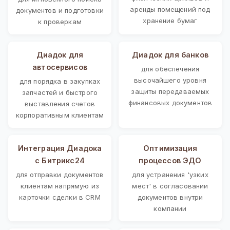
аренды помещений под
документов и подготовки
хранение бумаг
к проверкам
Диадок для
Диадок для банков
автосервисов
для обеспечения
высочайшего уровня
для порядка в закупках
защиты передаваемых
запчастей и быстрого
финансовых документов
выставления счетов
корпоративным клиентам
Интеграция Диадока
Оптимизация
с Битрикс24
процессов ЭДО
для отправки документов
для устранения 'узких
клиентам напрямую из
мест' в согласовании
карточки сделки в CRM
документов внутри
компании