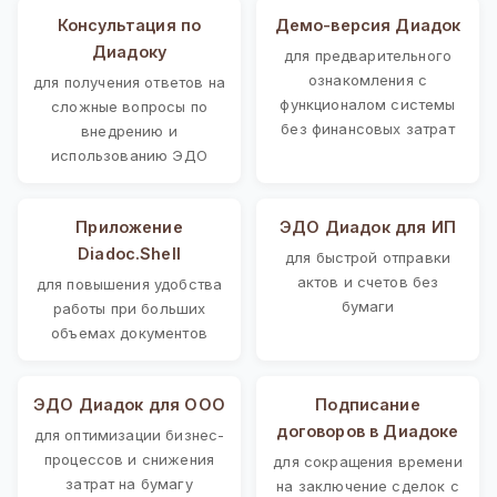
Консультация по
Демо-версия Диадок
Диадоку
для предварительного
ознакомления с
для получения ответов на
функционалом системы
сложные вопросы по
без финансовых затрат
внедрению и
использованию ЭДО
Приложение
ЭДО Диадок для ИП
Diadoc.Shell
для быстрой отправки
актов и счетов без
для повышения удобства
бумаги
работы при больших
объемах документов
ЭДО Диадок для ООО
Подписание
договоров в Диадоке
для оптимизации бизнес-
процессов и снижения
для сокращения времени
затрат на бумагу
на заключение сделок с