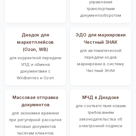
управления
транспортным
документооборотом
Диадок для
ЭДО для маркировки
маркетплейсов
Честный ЗНАК
(Ozon, WB)
для автоматической
передачи кодов
для корректной передачи
маркировки в систему
УПД и обмена
Честный ЗНАК
документами с
Wildberries и Ozon
Массовая отправка
МЧД в Диадоке
документов
для соответствия новым
требованиям
для экономии времени
законодательства об
при регулярной рассылке
электронной подписи
типовых документов
тысячам клиентов