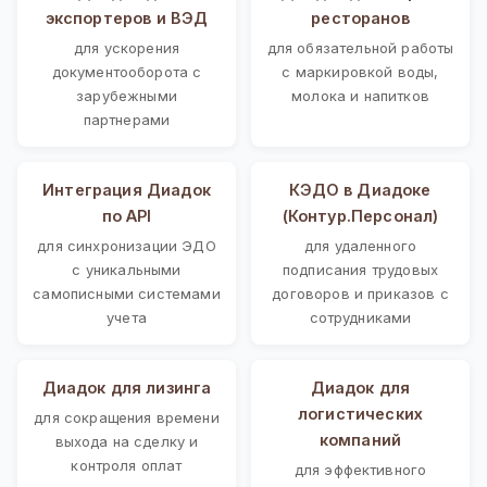
экспортеров и ВЭД
ресторанов
для ускорения
для обязательной работы
документооборота с
с маркировкой воды,
зарубежными
молока и напитков
партнерами
Интеграция Диадок
КЭДО в Диадоке
по API
(Контур.Персонал)
для синхронизации ЭДО
для удаленного
с уникальными
подписания трудовых
самописными системами
договоров и приказов с
учета
сотрудниками
Диадок для лизинга
Диадок для
логистических
для сокращения времени
компаний
выхода на сделку и
контроля оплат
для эффективного