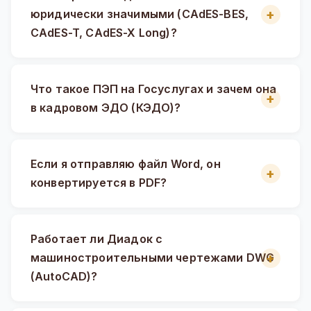
юридически значимыми (CAdES-BES,
CAdES-T, CAdES-X Long)?
Что такое ПЭП на Госуслугах и зачем она
в кадровом ЭДО (КЭДО)?
Если я отправляю файл Word, он
конвертируется в PDF?
Работает ли Диадок с
машиностроительными чертежами DWG
(AutoCAD)?