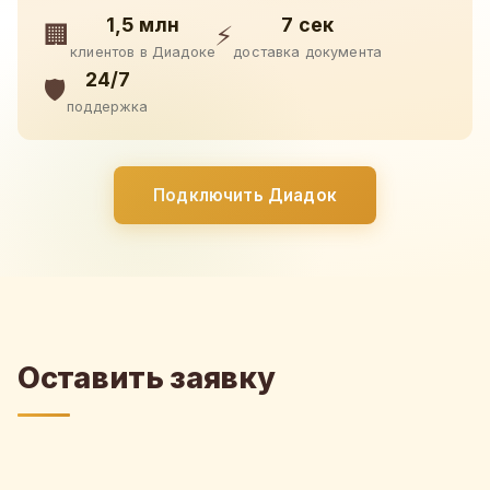
1,5 млн
7 сек
🏢
⚡
клиентов в Диадоке
доставка документа
24/7
🛡️
поддержка
Подключить Диадок
Оставить заявку