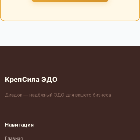
КрепСила ЭДО
Диадок — надёжный ЭДО для вашего бизнеса
Навигация
Главная