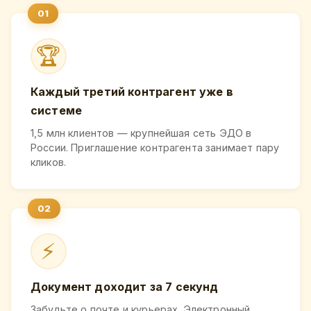
🏆
Каждый третий контрагент уже в
системе
1,5 млн клиентов — крупнейшая сеть ЭДО в
России. Приглашение контрагента занимает пару
кликов.
⚡
Документ доходит за 7 секунд
Забудьте о почте и курьерах. Электронный