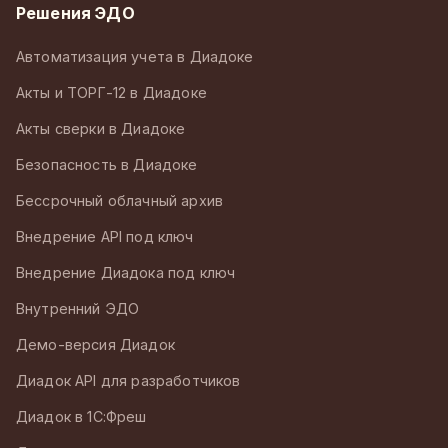
Решения ЭДО
Автоматизация учета в Диадоке
Акты и ТОРГ-12 в Диадоке
Акты сверки в Диадоке
Безопасность в Диадоке
Бессрочный облачный архив
Внедрение API под ключ
Внедрение Диадока под ключ
Внутренний ЭДО
Демо-версия Диадок
Диадок API для разработчиков
Диадок в 1С:Фреш