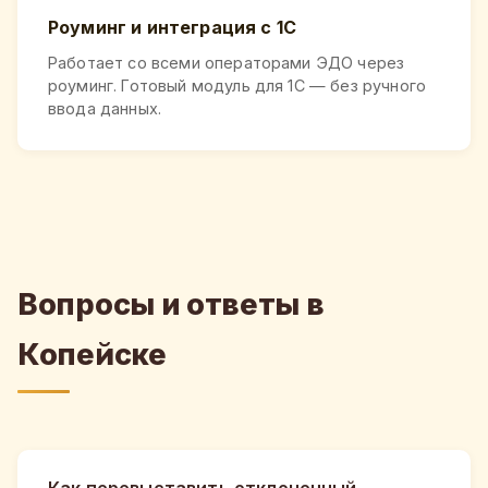
Роуминг и интеграция с 1С
Работает со всеми операторами ЭДО через
роуминг. Готовый модуль для 1С — без ручного
ввода данных.
Вопросы и ответы в
Копейске
Как перевыставить отклоненный