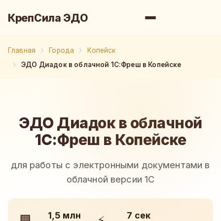
КрепСила ЭДО
Главная
Города
Копейск
ЭДО Диадок в облачной 1С:Фреш в Копейске
ЭДО Диадок в облачной
1С:Фреш в Копейске
для работы с электронными документами в
облачной версии 1С
1,5 млн
7 сек
🏢
⚡