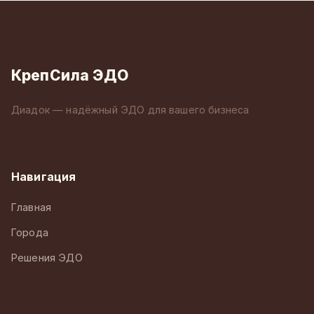
КрепСила ЭДО
Диадок — надёжный ЭДО для вашего бизнеса
Навигация
Главная
Города
Решения ЭДО