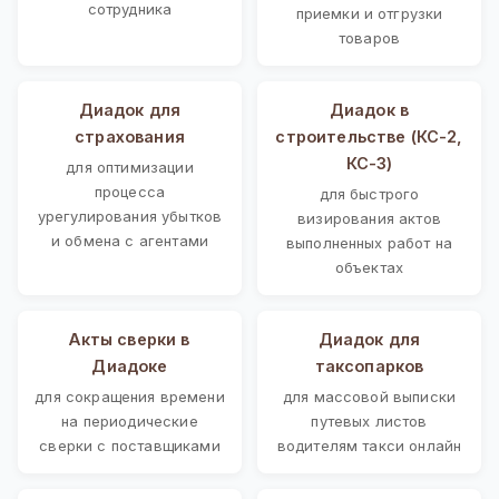
сотрудника
приемки и отгрузки
товаров
Диадок для
Диадок в
страхования
строительстве (КС-2,
КС-3)
для оптимизации
процесса
для быстрого
урегулирования убытков
визирования актов
и обмена с агентами
выполненных работ на
объектах
Акты сверки в
Диадок для
Диадоке
таксопарков
для сокращения времени
для массовой выписки
на периодические
путевых листов
сверки с поставщиками
водителям такси онлайн