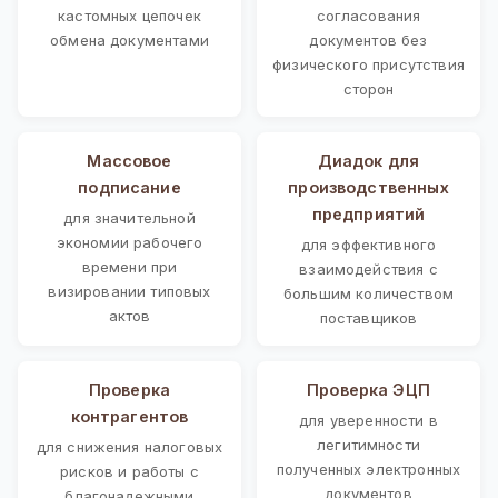
кастомных цепочек
согласования
обмена документами
документов без
физического присутствия
сторон
Массовое
Диадок для
подписание
производственных
предприятий
для значительной
экономии рабочего
для эффективного
времени при
взаимодействия с
визировании типовых
большим количеством
актов
поставщиков
Проверка
Проверка ЭЦП
контрагентов
для уверенности в
легитимности
для снижения налоговых
полученных электронных
рисков и работы с
документов
благонадежными