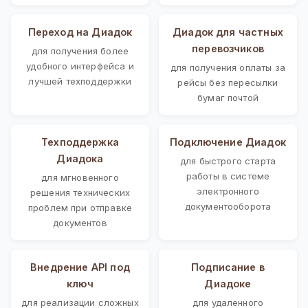
Переход на Диадок
Диадок для частных
перевозчиков
для получения более
удобного интерфейса и
для получения оплаты за
лучшей техподдержки
рейсы без пересылки
бумаг почтой
Техподдержка
Подключение Диадок
Диадока
для быстрого старта
работы в системе
для мгновенного
электронного
решения технических
документооборота
проблем при отправке
документов
Внедрение API под
Подписание в
ключ
Диадоке
для реализации сложных
для удаленного