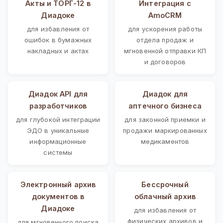
Акты и ТОРГ-12 в
Интеграция с
Диадоке
AmoCRM
для избавления от
для ускорения работы
ошибок в бумажных
отдела продаж и
накладных и актах
мгновенной отправки КП
и договоров
Диадок API для
Диадок для
разработчиков
аптечного бизнеса
для глубокой интеграции
для законной приемки и
ЭДО в уникальные
продажи маркированных
информационные
медикаментов
системы
Электронный архив
Бессрочный
документов в
облачный архив
Диадоке
для избавления от
физических архивов и
для мгновенного поиска