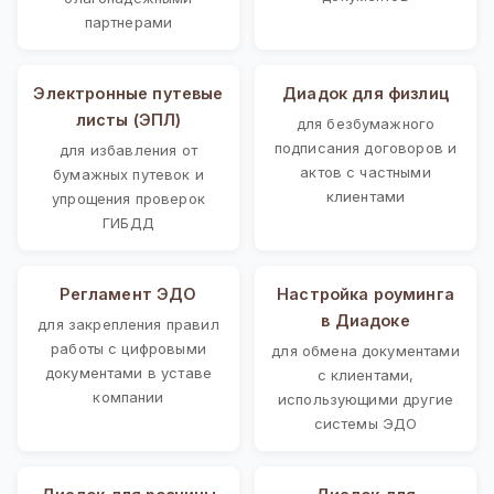
партнерами
Электронные путевые
Диадок для физлиц
листы (ЭПЛ)
для безбумажного
подписания договоров и
для избавления от
актов с частными
бумажных путевок и
клиентами
упрощения проверок
ГИБДД
Регламент ЭДО
Настройка роуминга
в Диадоке
для закрепления правил
работы с цифровыми
для обмена документами
документами в уставе
с клиентами,
компании
использующими другие
системы ЭДО