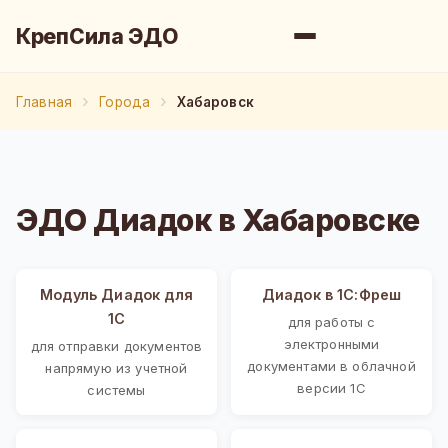
КрепСила ЭДО
Главная
Города
Хабаровск
ЭДО Диадок в Хабаровске
Модуль Диадок для
Диадок в 1С:Фреш
1С
для работы с
электронными
для отправки документов
документами в облачной
напрямую из учетной
версии 1С
системы