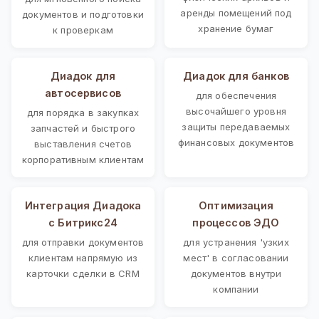
аренды помещений под
документов и подготовки
хранение бумаг
к проверкам
Диадок для
Диадок для банков
автосервисов
для обеспечения
высочайшего уровня
для порядка в закупках
защиты передаваемых
запчастей и быстрого
финансовых документов
выставления счетов
корпоративным клиентам
Интеграция Диадока
Оптимизация
с Битрикс24
процессов ЭДО
для отправки документов
для устранения 'узких
клиентам напрямую из
мест' в согласовании
карточки сделки в CRM
документов внутри
компании