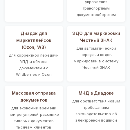
управления
транспортным
документооборотом
Диадок для
ЭДО для маркировки
маркетплейсов
Честный ЗНАК
(Ozon, WB)
для автоматической
передачи кодов
для корректной передачи
маркировки в систему
УПД и обмена
Честный ЗНАК
документами с
Wildberries и Ozon
Массовая отправка
МЧД в Диадоке
документов
для соответствия новым
требованиям
для экономии времени
законодательства об
при регулярной рассылке
электронной подписи
типовых документов
тысячам клиентов