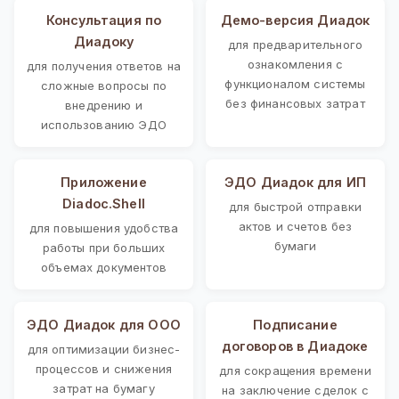
Консультация по
Демо-версия Диадок
Диадоку
для предварительного
ознакомления с
для получения ответов на
функционалом системы
сложные вопросы по
без финансовых затрат
внедрению и
использованию ЭДО
Приложение
ЭДО Диадок для ИП
Diadoc.Shell
для быстрой отправки
актов и счетов без
для повышения удобства
бумаги
работы при больших
объемах документов
ЭДО Диадок для ООО
Подписание
договоров в Диадоке
для оптимизации бизнес-
процессов и снижения
для сокращения времени
затрат на бумагу
на заключение сделок с