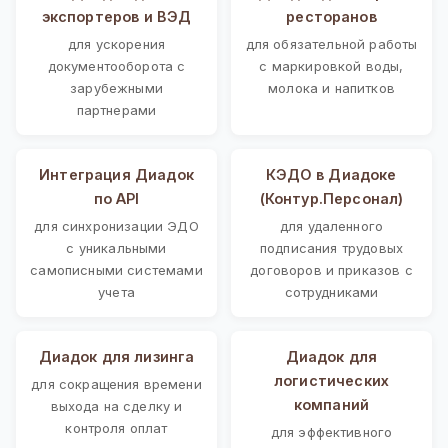
экспортеров и ВЭД
ресторанов
для ускорения
для обязательной работы
документооборота с
с маркировкой воды,
зарубежными
молока и напитков
партнерами
Интеграция Диадок
КЭДО в Диадоке
по API
(Контур.Персонал)
для синхронизации ЭДО
для удаленного
с уникальными
подписания трудовых
самописными системами
договоров и приказов с
учета
сотрудниками
Диадок для лизинга
Диадок для
логистических
для сокращения времени
компаний
выхода на сделку и
контроля оплат
для эффективного