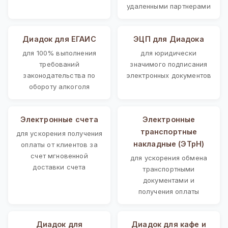
удаленными партнерами
Диадок для ЕГАИС
ЭЦП для Диадока
для 100% выполнения
для юридически
требований
значимого подписания
законодательства по
электронных документов
обороту алкоголя
Электронные счета
Электронные
транспортные
для ускорения получения
накладные (ЭТрН)
оплаты от клиентов за
счет мгновенной
для ускорения обмена
доставки счета
транспортными
документами и
получения оплаты
Диадок для
Диадок для кафе и