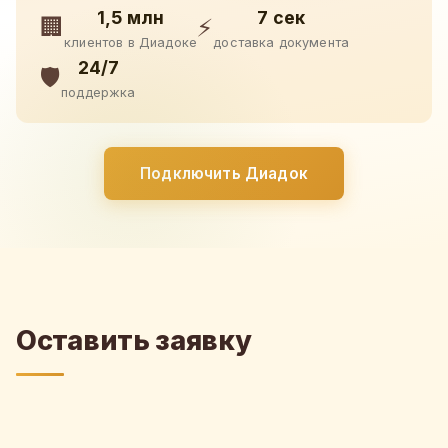
1,5 млн
7 сек
🏢
⚡
клиентов в Диадоке
доставка документа
24/7
🛡️
поддержка
Подключить Диадок
Оставить заявку