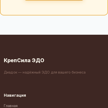
КрепСила ЭДО
Диадок — надёжный ЭДО для вашего бизнеса
Навигация
Главная