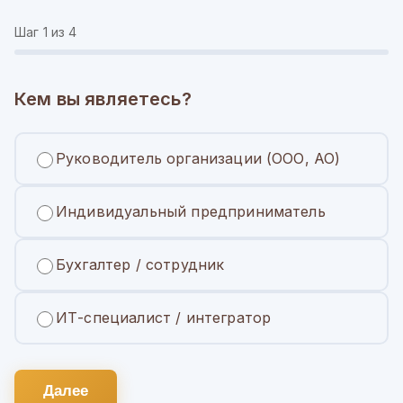
Шаг
1
из 4
Кем вы являетесь?
Руководитель организации (ООО, АО)
Индивидуальный предприниматель
Бухгалтер / сотрудник
ИТ-специалист / интегратор
Далее