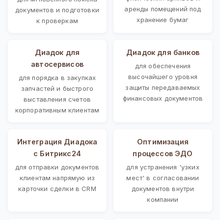
аренды помещений под
документов и подготовки
хранение бумаг
к проверкам
Диадок для
Диадок для банков
автосервисов
для обеспечения
высочайшего уровня
для порядка в закупках
защиты передаваемых
запчастей и быстрого
финансовых документов
выставления счетов
корпоративным клиентам
Интеграция Диадока
Оптимизация
с Битрикс24
процессов ЭДО
для отправки документов
для устранения 'узких
клиентам напрямую из
мест' в согласовании
карточки сделки в CRM
документов внутри
компании