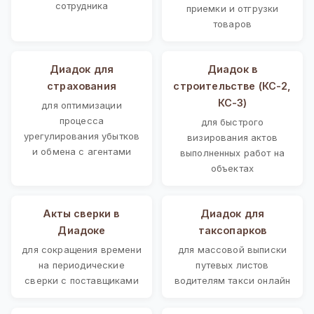
сотрудника
приемки и отгрузки
товаров
Диадок для
Диадок в
страхования
строительстве (КС-2,
КС-3)
для оптимизации
процесса
для быстрого
урегулирования убытков
визирования актов
и обмена с агентами
выполненных работ на
объектах
Акты сверки в
Диадок для
Диадоке
таксопарков
для сокращения времени
для массовой выписки
на периодические
путевых листов
сверки с поставщиками
водителям такси онлайн