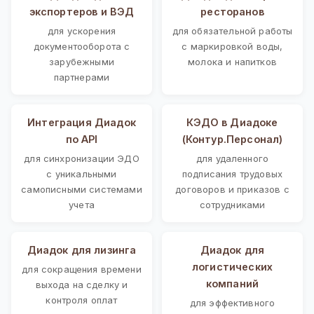
экспортеров и ВЭД
ресторанов
для ускорения
для обязательной работы
документооборота с
с маркировкой воды,
зарубежными
молока и напитков
партнерами
Интеграция Диадок
КЭДО в Диадоке
по API
(Контур.Персонал)
для синхронизации ЭДО
для удаленного
с уникальными
подписания трудовых
самописными системами
договоров и приказов с
учета
сотрудниками
Диадок для лизинга
Диадок для
логистических
для сокращения времени
компаний
выхода на сделку и
контроля оплат
для эффективного