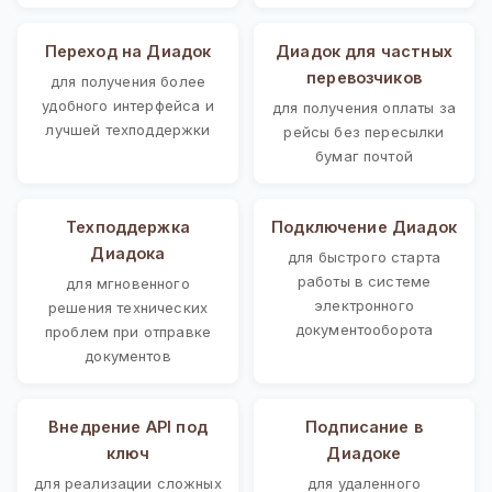
Переход на Диадок
Диадок для частных
перевозчиков
для получения более
удобного интерфейса и
для получения оплаты за
лучшей техподдержки
рейсы без пересылки
бумаг почтой
Техподдержка
Подключение Диадок
Диадока
для быстрого старта
работы в системе
для мгновенного
электронного
решения технических
документооборота
проблем при отправке
документов
Внедрение API под
Подписание в
ключ
Диадоке
для реализации сложных
для удаленного