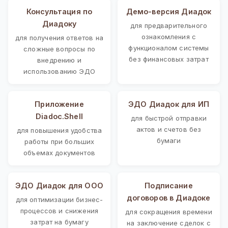
Консультация по
Демо-версия Диадок
Диадоку
для предварительного
ознакомления с
для получения ответов на
функционалом системы
сложные вопросы по
без финансовых затрат
внедрению и
использованию ЭДО
Приложение
ЭДО Диадок для ИП
Diadoc.Shell
для быстрой отправки
актов и счетов без
для повышения удобства
бумаги
работы при больших
объемах документов
ЭДО Диадок для ООО
Подписание
договоров в Диадоке
для оптимизации бизнес-
процессов и снижения
для сокращения времени
затрат на бумагу
на заключение сделок с