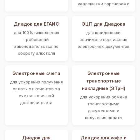
удаленными партнерами
Диадок для ЕГАИС
ЭЦП для Диадока
для 100% выполнения
для юридически
требований
значимого подписания
законодательства по
электронных документов
обороту алкоголя
Электронные счета
Электронные
транспортные
для ускорения получения
накладные (ЭТрН)
оплаты от клиентов за
счет мгновенной
для ускорения обмена
доставки счета
транспортными
документами и
получения оплаты
Диадок для
Диадок для кафе и