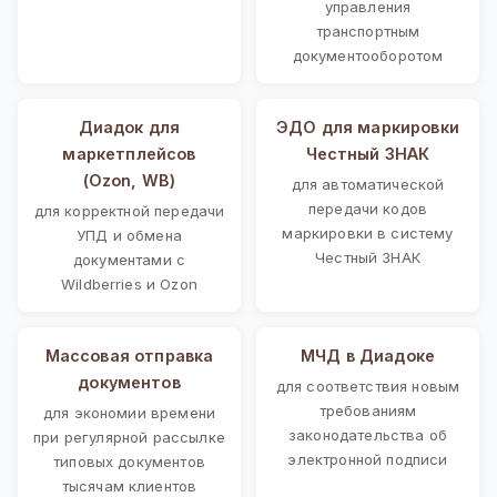
управления
транспортным
документооборотом
Диадок для
ЭДО для маркировки
маркетплейсов
Честный ЗНАК
(Ozon, WB)
для автоматической
передачи кодов
для корректной передачи
маркировки в систему
УПД и обмена
Честный ЗНАК
документами с
Wildberries и Ozon
Массовая отправка
МЧД в Диадоке
документов
для соответствия новым
требованиям
для экономии времени
законодательства об
при регулярной рассылке
электронной подписи
типовых документов
тысячам клиентов