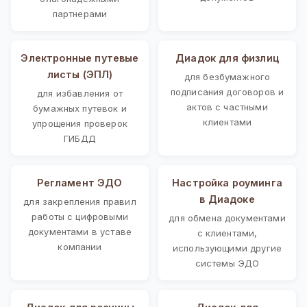
партнерами
Электронные путевые
Диадок для физлиц
листы (ЭПЛ)
для безбумажного
подписания договоров и
для избавления от
актов с частными
бумажных путевок и
клиентами
упрощения проверок
ГИБДД
Регламент ЭДО
Настройка роуминга
в Диадоке
для закрепления правил
работы с цифровыми
для обмена документами
документами в уставе
с клиентами,
компании
использующими другие
системы ЭДО