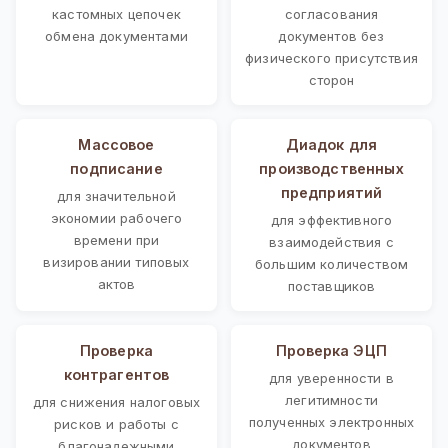
кастомных цепочек
согласования
обмена документами
документов без
физического присутствия
сторон
Массовое
Диадок для
подписание
производственных
предприятий
для значительной
экономии рабочего
для эффективного
времени при
взаимодействия с
визировании типовых
большим количеством
актов
поставщиков
Проверка
Проверка ЭЦП
контрагентов
для уверенности в
легитимности
для снижения налоговых
полученных электронных
рисков и работы с
документов
благонадежными