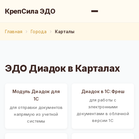
КрепСила ЭДО
Главная
Города
Карталы
ЭДО Диадок в Карталах
Модуль Диадок для
Диадок в 1С:Фреш
1С
для работы с
электронными
для отправки документов
документами в облачной
напрямую из учетной
версии 1С
системы