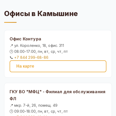
Офисы в Камышине
Офис Контура
📍 ул. Короленко, 18, офис. 311
🕒 08:00-17:00, пн, вт, ср, чт, пт
📞
+7 844 299-68-86
На карте
ГКУ ВО "МФЦ" - Филиал для обслуживания
ФЛ
📍 мкр. 7-й, 26, помещ. 49
🕒 09:00-18:00, пн, вт, ср, чт, пт