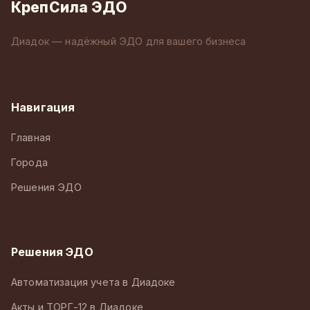
КрепСила ЭДО
Диадок — надёжный ЭДО для вашего бизнеса
Навигация
Главная
Города
Решения ЭДО
Решения ЭДО
Автоматизация учета в Диадоке
Акты и ТОРГ-12 в Диадоке