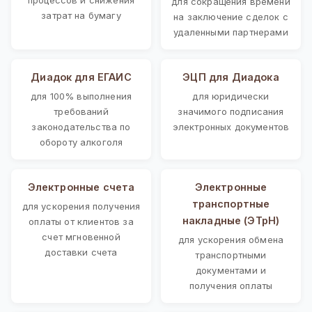
для сокращения времени
затрат на бумагу
на заключение сделок с
удаленными партнерами
Диадок для ЕГАИС
ЭЦП для Диадока
для 100% выполнения
для юридически
требований
значимого подписания
законодательства по
электронных документов
обороту алкоголя
Электронные счета
Электронные
транспортные
для ускорения получения
накладные (ЭТрН)
оплаты от клиентов за
счет мгновенной
для ускорения обмена
доставки счета
транспортными
документами и
получения оплаты