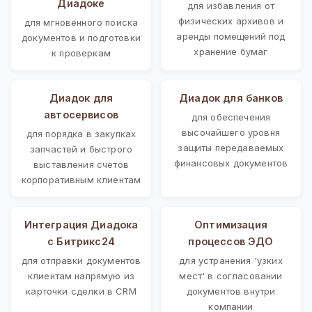
Диадоке
для избавления от
физических архивов и
для мгновенного поиска
аренды помещений под
документов и подготовки
хранение бумаг
к проверкам
Диадок для
Диадок для банков
автосервисов
для обеспечения
высочайшего уровня
для порядка в закупках
защиты передаваемых
запчастей и быстрого
финансовых документов
выставления счетов
корпоративным клиентам
Интеграция Диадока
Оптимизация
с Битрикс24
процессов ЭДО
для отправки документов
для устранения 'узких
клиентам напрямую из
мест' в согласовании
карточки сделки в CRM
документов внутри
компании