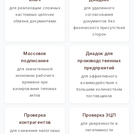
для реализации сложных
для удаленного
кастомных цепочек
согласования
обмена документами
документов без
физического присутствия
сторон
Массовое
Диадок для
подписание
производственных
предприятий
для значительной
экономии рабочего
для эффективного
времени при
взаимодействия с
визировании типовых
большим количеством
актов
поставщиков
Проверка
Проверка ЭЦП
контрагентов
для уверенности в
легитимности
для снижения налоговых