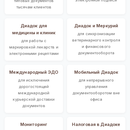
типовых документов
тысячам клиентов
Диадок для
Диадок и Меркурий
медицины и клиник
для синхронизации
ветеринарного контроля
для работы с
и финансового
маркировкой лекарств и
документооборота
электронными рецептами
Международный ЭДО
Мобильный Диадок
для исключения
для непрерывного
дорогостоящей
управления
международной
документооборотом вне
курьерской доставки
офиса
документов
Мониторинг
Налоговая в Диадоке