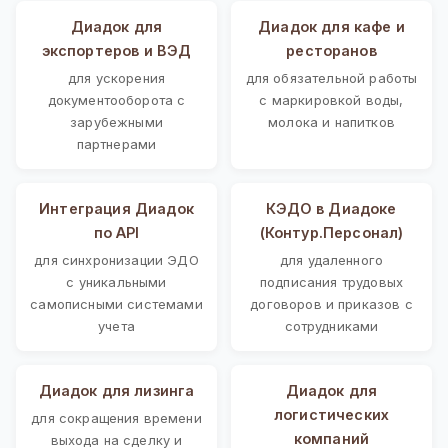
Диадок для
Диадок для кафе и
экспортеров и ВЭД
ресторанов
для ускорения
для обязательной работы
документооборота с
с маркировкой воды,
зарубежными
молока и напитков
партнерами
Интеграция Диадок
КЭДО в Диадоке
по API
(Контур.Персонал)
для синхронизации ЭДО
для удаленного
с уникальными
подписания трудовых
самописными системами
договоров и приказов с
учета
сотрудниками
Диадок для лизинга
Диадок для
логистических
для сокращения времени
компаний
выхода на сделку и