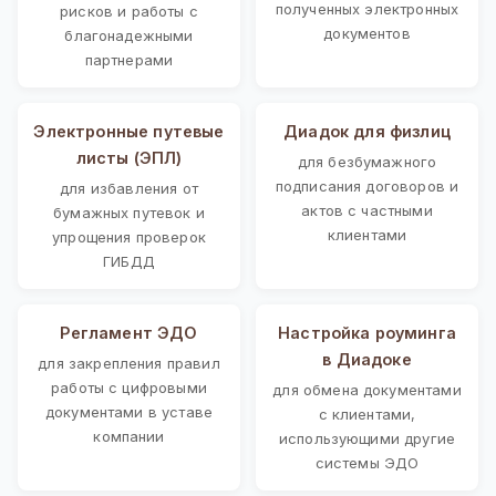
полученных электронных
рисков и работы с
документов
благонадежными
партнерами
Электронные путевые
Диадок для физлиц
листы (ЭПЛ)
для безбумажного
подписания договоров и
для избавления от
актов с частными
бумажных путевок и
клиентами
упрощения проверок
ГИБДД
Регламент ЭДО
Настройка роуминга
в Диадоке
для закрепления правил
работы с цифровыми
для обмена документами
документами в уставе
с клиентами,
компании
использующими другие
системы ЭДО