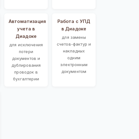
Автоматизация
Работа с УПД
учета в
в Диадоке
Диадоке
для замены
счетов-фактур и
для исключения
накладных
потери
одним
документов и
электронным
дублирования
документом
проводок в
бухгалтерии