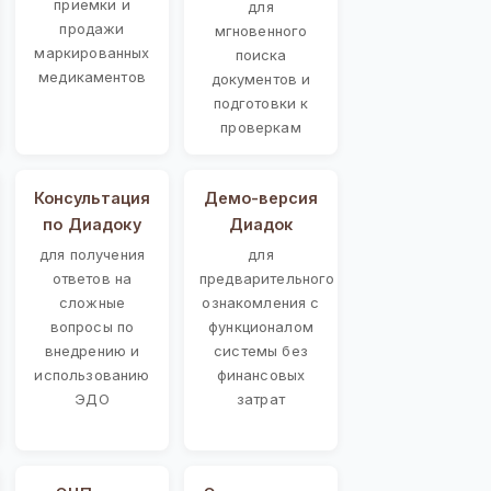
приемки и
для
продажи
мгновенного
маркированных
поиска
медикаментов
документов и
подготовки к
проверкам
Консультация
Демо-версия
по Диадоку
Диадок
для получения
для
ответов на
предварительного
сложные
ознакомления с
вопросы по
функционалом
внедрению и
системы без
использованию
финансовых
ЭДО
затрат