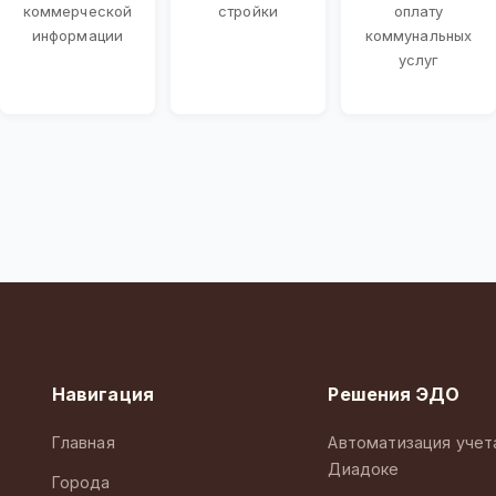
коммерческой
стройки
оплату
информации
коммунальных
услуг
Навигация
Решения ЭДО
Главная
Автоматизация учет
Диадоке
Города