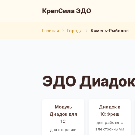
КрепСила ЭДО
Главная
Города
Камень-Рыболов
ЭДО Диадок
Модуль
Диадок в
Диадок для
1С:Фреш
1С
для работы с
электронными
для отправки