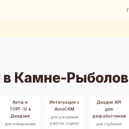
 в Камне-Рыболов
Акты и
Интеграция с
Диадок API
ТОРГ-12 в
AmoCRM
для
Диадоке
разработчиков
для ускорения
работы отдела
для избавления
для глубокой