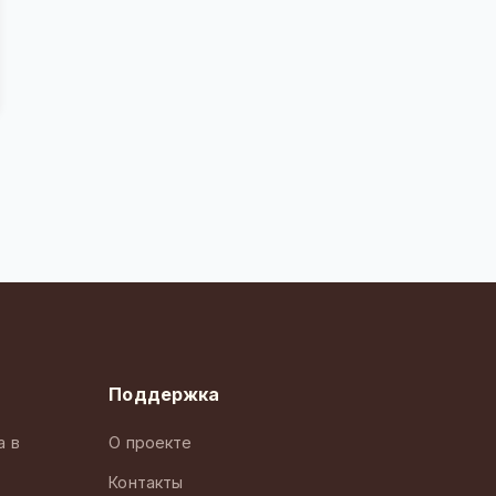
Поддержка
а в
О проекте
Контакты