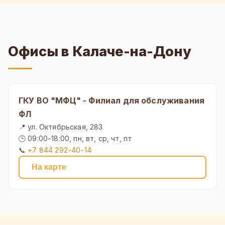
Офисы в Калаче-на-Дону
ГКУ ВО "МФЦ" - Филиал для обслуживания
ФЛ
📍 ул. Октябрьская, 283
🕒 09:00-18:00, пн, вт, ср, чт, пт
📞
+7 844 292-40-14
На карте