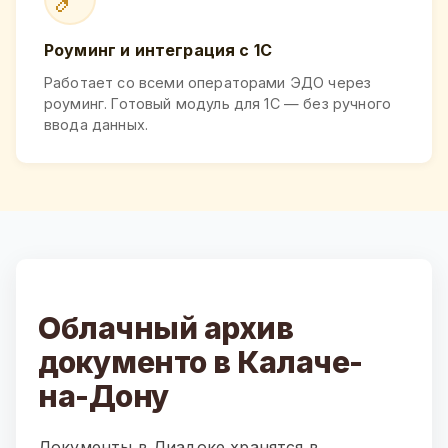
Роуминг и интеграция с 1С
Работает со всеми операторами ЭДО через
роуминг. Готовый модуль для 1С — без ручного
ввода данных.
Облачный архив
документо в Калаче-
на-Дону
Документы в Диадоке хранятся в