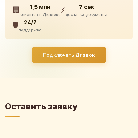
1,5 млн
7 сек
🏢
⚡
клиентов в Диадоке
доставка документа
24/7
🛡️
поддержка
Подключить Диадок
Оставить заявку