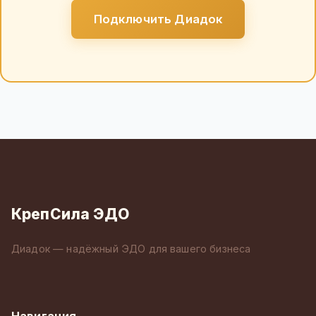
Подключить Диадок
КрепСила ЭДО
Диадок — надёжный ЭДО для вашего бизнеса
Навигация