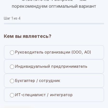
порекомендуем оптимальный вариант
Шаг
1
из 4
Кем вы являетесь?
Руководитель организации (ООО, АО)
Индивидуальный предприниматель
Бухгалтер / сотрудник
ИТ-специалист / интегратор