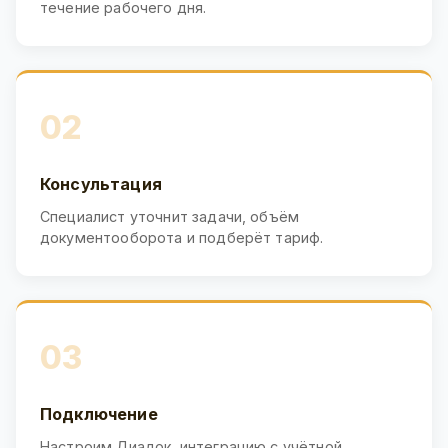
течение рабочего дня.
02
Консультация
Специалист уточнит задачи, объём
документооборота и подберёт тариф.
03
Подключение
Настроим Диадок, интеграцию с учётной