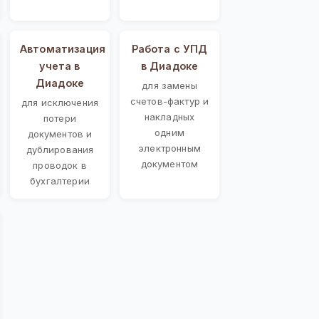
Автоматизация
Работа с УПД
учета в
в Диадоке
Диадоке
для замены
счетов-фактур и
для исключения
накладных
потери
одним
документов и
электронным
дублирования
документом
проводок в
бухгалтерии