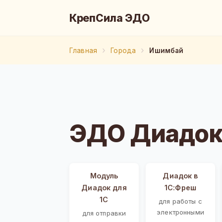
КрепСила ЭДО
Главная
Города
Ишимбай
ЭДО Диадок
Модуль
Диадок в
Диадок для
1С:Фреш
1С
для работы с
электронными
для отправки