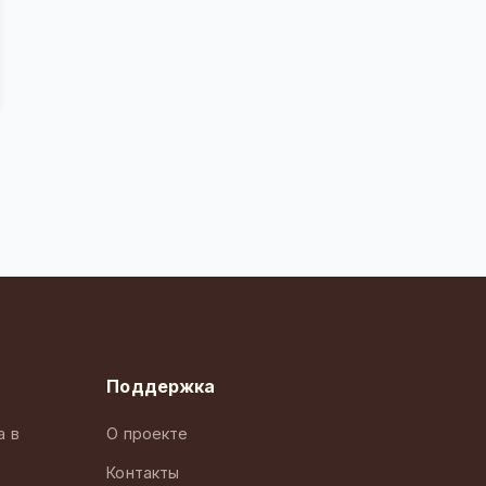
Поддержка
а в
О проекте
Контакты