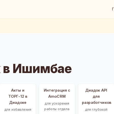
 в Ишимбае
Акты и
Интеграция с
Диадок API
ТОРГ-12 в
AmoCRM
для
Диадоке
разработчиков
для ускорения
работы отдела
для избавления
для глубокой