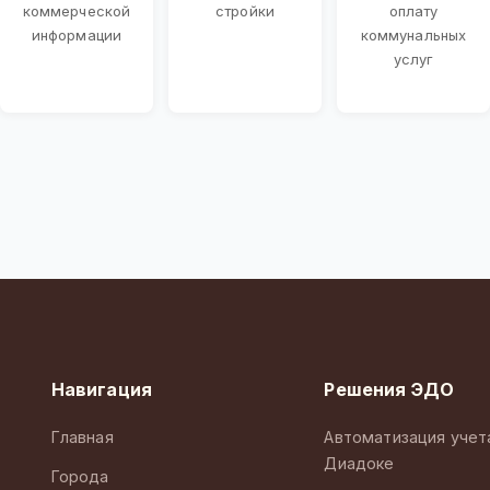
коммерческой
стройки
оплату
информации
коммунальных
услуг
Навигация
Решения ЭДО
Главная
Автоматизация учет
Диадоке
Города