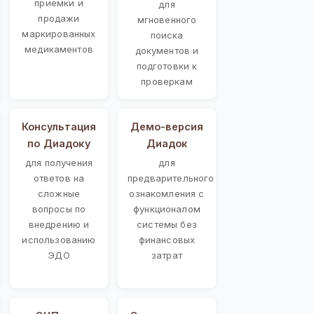
приемки и
для
продажи
мгновенного
маркированных
поиска
медикаментов
документов и
подготовки к
проверкам
Консультация
Демо-версия
по Диадоку
Диадок
для получения
для
ответов на
предварительного
сложные
ознакомления с
вопросы по
функционалом
внедрению и
системы без
использованию
финансовых
ЭДО
затрат