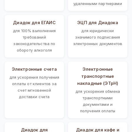
удаленными партнерами
Диадок для ЕГАИС
ЭЦП для Диадока
для 100% выполнения
для юридически
требований
значимого подписания
законодательства по
электронных документов
обороту алкоголя
Электронные счета
Электронные
транспортные
для ускорения получения
накладные (ЭТрН)
оплаты от клиентов за
счет мгновенной
для ускорения обмена
доставки счета
транспортными
документами и
получения оплаты
Диадок для
Диадок для кафе и