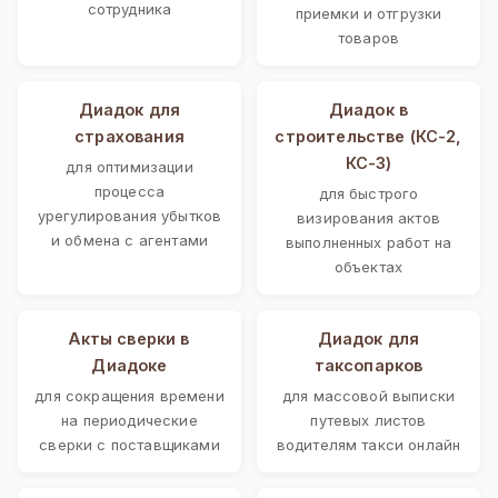
сотрудника
приемки и отгрузки
товаров
Диадок для
Диадок в
страхования
строительстве (КС-2,
КС-3)
для оптимизации
процесса
для быстрого
урегулирования убытков
визирования актов
и обмена с агентами
выполненных работ на
объектах
Акты сверки в
Диадок для
Диадоке
таксопарков
для сокращения времени
для массовой выписки
на периодические
путевых листов
сверки с поставщиками
водителям такси онлайн