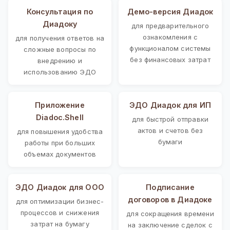
Консультация по
Демо-версия Диадок
Диадоку
для предварительного
ознакомления с
для получения ответов на
функционалом системы
сложные вопросы по
без финансовых затрат
внедрению и
использованию ЭДО
Приложение
ЭДО Диадок для ИП
Diadoc.Shell
для быстрой отправки
актов и счетов без
для повышения удобства
бумаги
работы при больших
объемах документов
ЭДО Диадок для ООО
Подписание
договоров в Диадоке
для оптимизации бизнес-
процессов и снижения
для сокращения времени
затрат на бумагу
на заключение сделок с