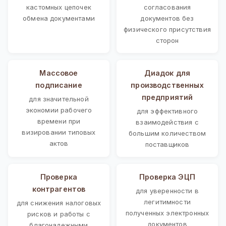
кастомных цепочек
согласования
обмена документами
документов без
физического присутствия
сторон
Массовое
Диадок для
подписание
производственных
предприятий
для значительной
экономии рабочего
для эффективного
времени при
взаимодействия с
визировании типовых
большим количеством
актов
поставщиков
Проверка
Проверка ЭЦП
контрагентов
для уверенности в
легитимности
для снижения налоговых
полученных электронных
рисков и работы с
документов
благонадежными