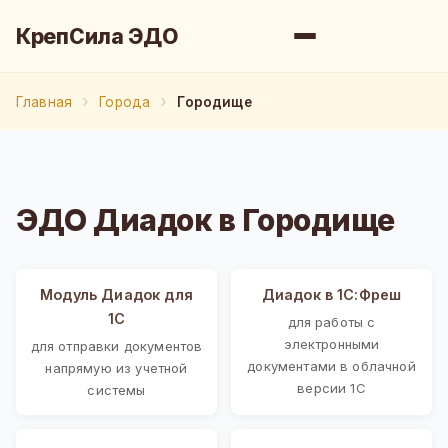
КрепСила ЭДО
Главная
Города
Городище
ЭДО Диадок в Городище
Модуль Диадок для
Диадок в 1С:Фреш
1С
для работы с
электронными
для отправки документов
документами в облачной
напрямую из учетной
версии 1С
системы