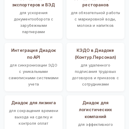
экспортеров и ВЭД
ресторанов
для ускорения
для обязательной работы
документооборота с
с маркировкой воды,
зарубежными
молока и напитков
партнерами
Интеграция Диадок
КЭДО в Диадоке
по API
(Контур.Персонал)
для синхронизации ЭДО
для удаленного
с уникальными
подписания трудовых
самописными системами
договоров и приказов с
учета
сотрудниками
Диадок для лизинга
Диадок для
логистических
для сокращения времени
компаний
выхода на сделку и
контроля оплат
для эффективного