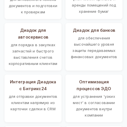
аренды помещений под
документов и подготовки
хранение бумаг
к проверкам
Диадок для
Диадок для банков
автосервисов
для обеспечения
высочайшего уровня
для порядка в закупках
защиты передаваемых
запчастей и быстрого
финансовых документов
выставления счетов
корпоративным клиентам
Интеграция Диадока
Оптимизация
с Битрикс24
процессов ЭДО
для отправки документов
для устранения 'узких
клиентам напрямую из
мест' в согласовании
карточки сделки в CRM
документов внутри
компании