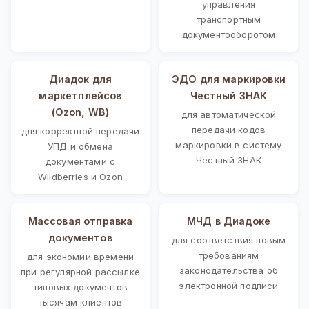
управления
транспортным
документооборотом
Диадок для
ЭДО для маркировки
маркетплейсов
Честный ЗНАК
(Ozon, WB)
для автоматической
передачи кодов
для корректной передачи
маркировки в систему
УПД и обмена
Честный ЗНАК
документами с
Wildberries и Ozon
Массовая отправка
МЧД в Диадоке
документов
для соответствия новым
требованиям
для экономии времени
законодательства об
при регулярной рассылке
электронной подписи
типовых документов
тысячам клиентов