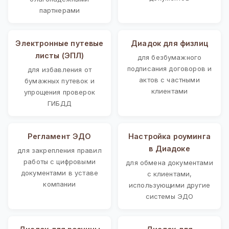
партнерами
Электронные путевые
Диадок для физлиц
листы (ЭПЛ)
для безбумажного
подписания договоров и
для избавления от
актов с частными
бумажных путевок и
клиентами
упрощения проверок
ГИБДД
Регламент ЭДО
Настройка роуминга
в Диадоке
для закрепления правил
работы с цифровыми
для обмена документами
документами в уставе
с клиентами,
компании
использующими другие
системы ЭДО