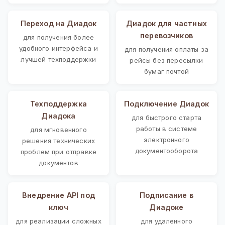
Переход на Диадок
Диадок для частных
перевозчиков
для получения более
удобного интерфейса и
для получения оплаты за
лучшей техподдержки
рейсы без пересылки
бумаг почтой
Техподдержка
Подключение Диадок
Диадока
для быстрого старта
работы в системе
для мгновенного
электронного
решения технических
документооборота
проблем при отправке
документов
Внедрение API под
Подписание в
ключ
Диадоке
для реализации сложных
для удаленного